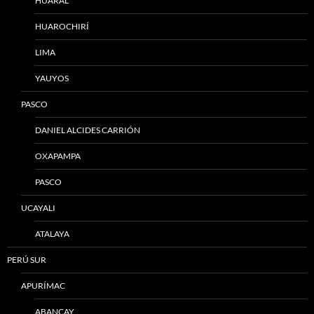
HUARAL
HUAROCHIRÍ
LIMA
YAUYOS
PASCO
DANIEL ALCIDES CARRIÓN
OXAPAMPA
PASCO
UCAYALI
ATALAYA
PERÚ SUR
APURÍMAC
ABANCAY