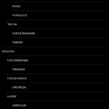
PUNO
YUNGUYO
TACNA
JORGE BASADRE
TARATA
BOLIVIA
COCHABAMBA
TIRAQUE
CHUQUISACA
OROPEZA
LA PAZ
LARECAJA