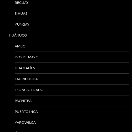
RECUAY
SIHUAS
YUNGAY
HUÁNUCO
AMBO
DOS DE MAYO
HUAMALÍES
LAURICOCHA
LEONCIO PRADO
PACHITEA
PUERTO INCA
YAROWILCA