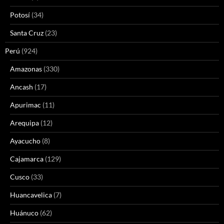
Potosí
(34)
Santa Cruz
(23)
Perú
(924)
Amazonas
(330)
Ancash
(17)
Apurimac
(11)
Arequipa
(12)
Ayacucho
(8)
Cajamarca
(129)
Cusco
(33)
Huancavelica
(7)
Huánuco
(62)