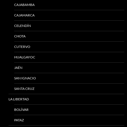
CAJABAMBA
CAJAMARCA
CELENDÍN
CHOTA
CUTERVO
HUALGAYOC
JAÉN
SAN IGNACIO
SANTA CRUZ
LA LIBERTAD
BOLÍVAR
PATAZ