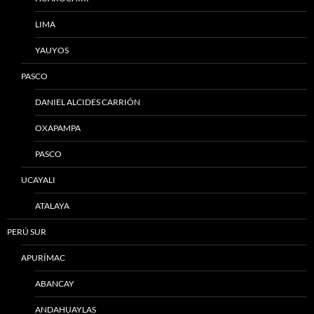
LIMA
YAUYOS
PASCO
DANIEL ALCIDES CARRIÓN
OXAPAMPA
PASCO
UCAYALI
ATALAYA
PERÚ SUR
APURÍMAC
ABANCAY
ANDAHUAYLAS