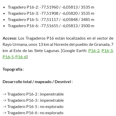
Tragadero P16-2: -77,51960 / -6,05813 / 3535 m
Tragadero P16-3: -77,51908 / -6,05820 / 3535 m
Tragadero P16-5: -77,51117 / -6,05848 / 3485 m
Tragadero P16-6: -77,51655 / -6,05813 / 3500 m
Acceso
: Los Tragaderos P16 están localizados en el sector de
Rayo Urmana, unos 13 km al Noreste del pueblo de Granada, 7
km al Este de las Siete Lagunas. [Google Earth:
P16-2
,
P16-3
,
P16-5
,
P16-6
]
Topografía
:
Desarrollo total / mapeado / Desnivel
:
-> Tragadero P16-2 : impenetrable
-> Tragadero P16-3 : impenetrable
-> Tragadero P16-5 : no explorado
-> Tragadero P16-6 : no explorado