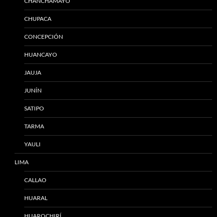
CHANCHAMAYO
CHUPACA
CONCEPCIÓN
HUANCAYO
JAUJA
JUNÍN
SATIPO
TARMA
YAULI
LIMA
CALLAO
HUARAL
HUAROCHIRÍ