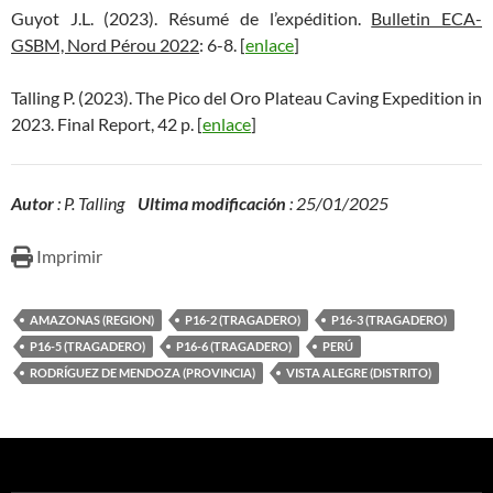
Guyot J.L. (2023). Résumé de l’expédition.
Bulletin ECA-
GSBM, Nord Pérou 2022
: 6-8. [
enlace
]
Talling P. (2023). The Pico del Oro Plateau Caving Expedition in
2023. Final Report, 42 p. [
enlace
]
Autor
: P. Talling
Ultima modificación
: 25/01/2025
Imprimir
AMAZONAS (REGION)
P16-2 (TRAGADERO)
P16-3 (TRAGADERO)
P16-5 (TRAGADERO)
P16-6 (TRAGADERO)
PERÚ
RODRÍGUEZ DE MENDOZA (PROVINCIA)
VISTA ALEGRE (DISTRITO)