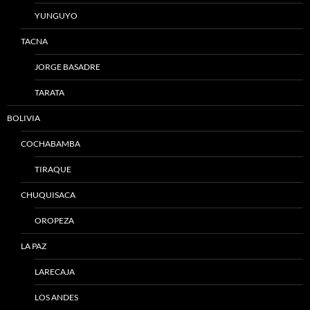
YUNGUYO
TACNA
JORGE BASADRE
TARATA
BOLIVIA
COCHABAMBA
TIRAQUE
CHUQUISACA
OROPEZA
LA PAZ
LARECAJA
LOS ANDES