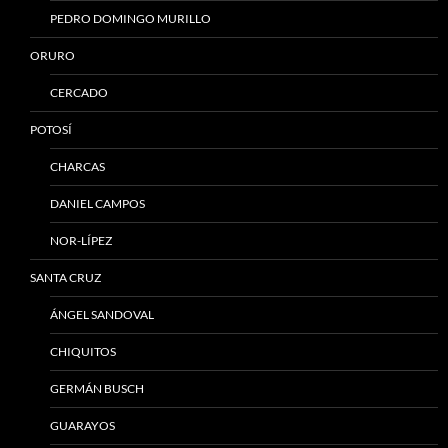
PEDRO DOMINGO MURILLO
ORURO
CERCADO
POTOSÍ
CHARCAS
DANIEL CAMPOS
NOR-LÍPEZ
SANTA CRUZ
ÁNGEL SANDOVAL
CHIQUITOS
GERMÁN BUSCH
GUARAYOS