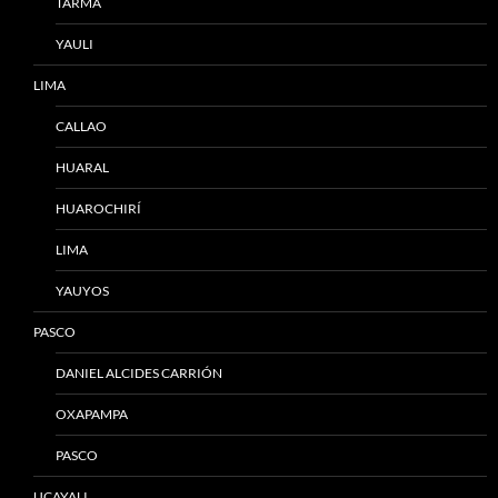
TARMA
YAULI
LIMA
CALLAO
HUARAL
HUAROCHIRÍ
LIMA
YAUYOS
PASCO
DANIEL ALCIDES CARRIÓN
OXAPAMPA
PASCO
UCAYALI