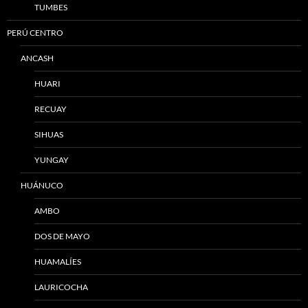
TUMBES
PERÚ CENTRO
ANCASH
HUARI
RECUAY
SIHUAS
YUNGAY
HUÁNUCO
AMBO
DOS DE MAYO
HUAMALÍES
LAURICOCHA