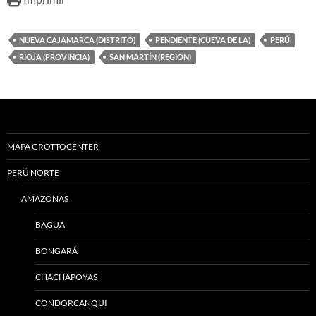
NUEVA CAJAMARCA (DISTRITO)
PENDIENTE (CUEVA DE LA)
PERÚ
RIOJA (PROVINCIA)
SAN MARTÍN (REGION)
MAPA GROTTOCENTER
PERÚ NORTE
AMAZONAS
BAGUA
BONGARÁ
CHACHAPOYAS
CONDORCANQUI