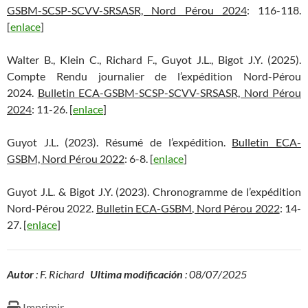
GSBM-SCSP-SCVV-SRSASR, Nord Pérou 2024
: 116-118.
[
enlace
]
Walter B., Klein C., Richard F., Guyot J.L., Bigot J.Y. (2025).
Compte Rendu journalier de l’expédition Nord-Pérou
2024.
Bulletin ECA-GSBM-SCSP-SCVV-SRSASR, Nord Pérou
2024
: 11-26. [
enlace
]
Guyot J.L. (2023). Résumé de l’expédition.
Bulletin ECA-
GSBM, Nord Pérou 2022
: 6-8. [
enlace
]
Guyot J.L. & Bigot J.Y. (2023). Chronogramme de l’expédition
Nord-Pérou 2022.
Bulletin ECA-GSBM, Nord Pérou 2022
: 14-
27. [
enlace
]
Autor
: F. Richard
Ultima modificación
: 08/07/2025
Imprimir