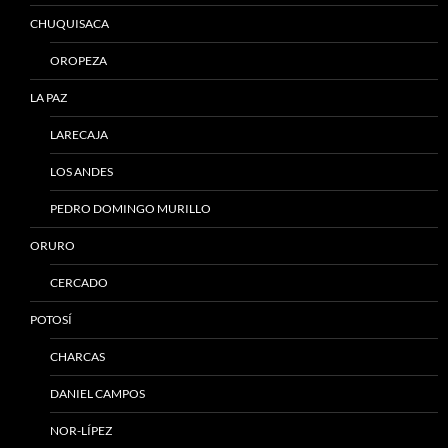
CHUQUISACA
OROPEZA
LA PAZ
LARECAJA
LOS ANDES
PEDRO DOMINGO MURILLO
ORURO
CERCADO
POTOSÍ
CHARCAS
DANIEL CAMPOS
NOR-LÍPEZ