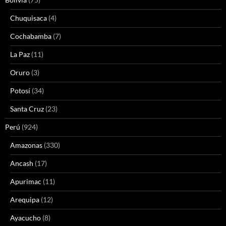
Chuquisaca
(4)
Cochabamba
(7)
La Paz
(11)
Oruro
(3)
Potosí
(34)
Santa Cruz
(23)
Perú
(924)
Amazonas
(330)
Ancash
(17)
Apurimac
(11)
Arequipa
(12)
Ayacucho
(8)