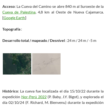
Acceso
: La Cueva del Camino se abre 840 m al Suroeste de la
Cueva de Palestina
, 4,8 km al Oeste de Nueva Cajamarca
.
[
Google Earth
]
Topografía
:
Desarrollo total / mapeado / Desnivel
: 24 m / 24 m / -5 m
Histórico
: La cueva fue localizada el día 15/10/22 durante la
expedición
Nor-Perú 2022
(P. Baby, J.Y. Bigot), y explorada el
día 02/10/24 (F. Richard, M. Bienvenu) durante la expedición