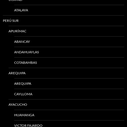
ATALAYA
PERÚ SUR
APURÍMAC
ABANCAY
ANDAHUAYLAS
COTABAMBAS
AREQUIPA
AREQUIPA
CAYLLOMA
AYACUCHO
HUAMANGA
VICTOR FAJARDO