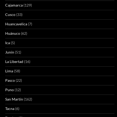
Cajamarca
(129)
Cusco
(33)
Huancavelica
(7)
Huánuco
(62)
Ica
(5)
Junín
(51)
La Libertad
(16)
Lima
(58)
Pasco
(22)
Puno
(12)
San Martín
(162)
Tacna
(6)