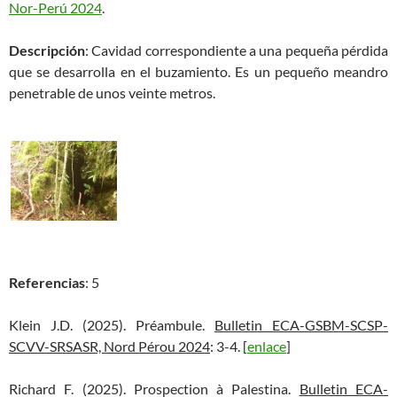
Nor-Perú 2024
.
Descripción
: Cavidad correspondiente a una pequeña pérdida
que se desarrolla en el buzamiento. Es un pequeño meandro
penetrable de unos veinte metros.
Referencias
: 5
Klein J.D. (2025). Préambule.
Bulletin ECA-GSBM-SCSP-
SCVV-SRSASR, Nord Pérou 2024
: 3-4. [
enlace
]
Richard F. (2025). Prospection à Palestina.
Bulletin ECA-