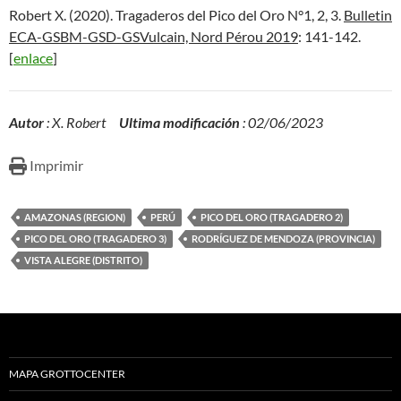
Robert X. (2020). Tragaderos del Pico del Oro N°1, 2, 3.
Bulletin
ECA-GSBM-GSD-GSVulcain, Nord Pérou 2019
: 141-142.
[
enlace
]
Autor
: X. Robert
Ultima modificación
: 02/06/2023
Imprimir
AMAZONAS (REGION)
PERÚ
PICO DEL ORO (TRAGADERO 2)
PICO DEL ORO (TRAGADERO 3)
RODRÍGUEZ DE MENDOZA (PROVINCIA)
VISTA ALEGRE (DISTRITO)
MAPA GROTTOCENTER