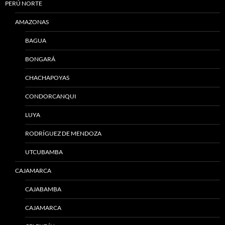
PERÚ NORTE
AMAZONAS
BAGUA
BONGARÁ
CHACHAPOYAS
CONDORCANQUI
LUYA
RODRÍGUEZ DE MENDOZA
UTCUBAMBA
CAJAMARCA
CAJABAMBA
CAJAMARCA