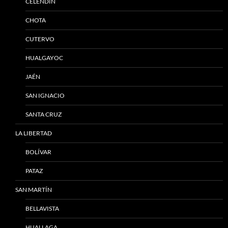
CELENDÍN
CHOTA
CUTERVO
HUALGAYOC
JAÉN
SAN IGNACIO
SANTA CRUZ
LA LIBERTAD
BOLÍVAR
PATAZ
SAN MARTÍN
BELLAVISTA
HUALLAGA