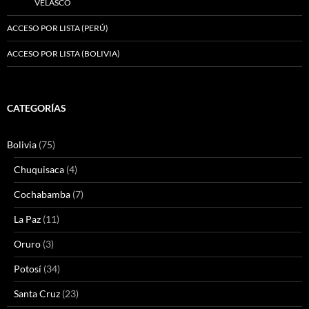
VELASCO
ACCESO POR LISTA (PERÚ)
ACCESO POR LISTA (BOLIVIA)
CATEGORÍAS
Bolivia
(75)
Chuquisaca
(4)
Cochabamba
(7)
La Paz
(11)
Oruro
(3)
Potosí
(34)
Santa Cruz
(23)