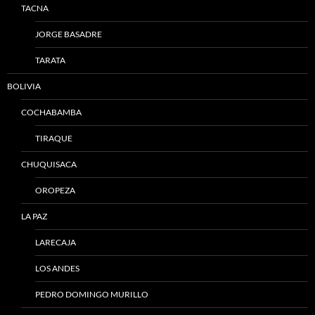
TACNA
JORGE BASADRE
TARATA
BOLIVIA
COCHABAMBA
TIRAQUE
CHUQUISACA
OROPEZA
LA PAZ
LARECAJA
LOS ANDES
PEDRO DOMINGO MURILLO