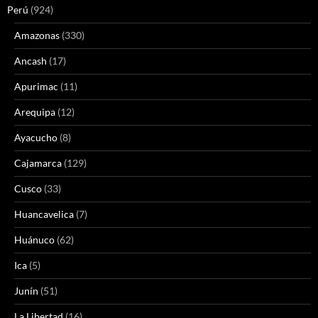
Perú
(924)
Amazonas
(330)
Ancash
(17)
Apurimac
(11)
Arequipa
(12)
Ayacucho
(8)
Cajamarca
(129)
Cusco
(33)
Huancavelica
(7)
Huánuco
(62)
Ica
(5)
Junín
(51)
La Libertad
(16)