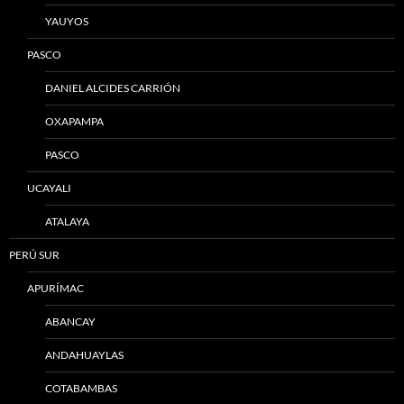
YAUYOS
PASCO
DANIEL ALCIDES CARRIÓN
OXAPAMPA
PASCO
UCAYALI
ATALAYA
PERÚ SUR
APURÍMAC
ABANCAY
ANDAHUAYLAS
COTABAMBAS