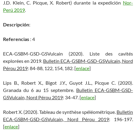
J.D. Klein, C. Picque, X. Robert) durante la expedición
Nor-
Perú 2019
.
Descripción
:
Referencias
: 4
ECA-GSBM-GSD-GSVulcain (2020). Liste des cavités
explorées en 2019.
Bulletin ECA-GSBM-GSD-GSVulcain, Nord
Pérou 2019
: 84-88, 122, 154, 182. [
enlace
]
Lips B., Robert X., Bigot J.Y., Guyot J.L., Picque C. (2020).
Granada du 6 au 15 septembre.
Bulletin ECA-GSBM-GSD-
GSVulcain, Nord Pérou 2019
: 34-47. [
enlace
]
Robert X. (2020). Tableau de synthèse spéléométrique.
Bulletin
ECA-GSBM-GSD-GSVulcain, Nord Pérou 2019
: 196-197.
[
enlace
]