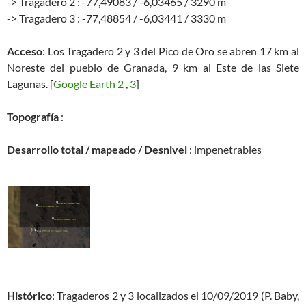
-> Tragadero 2 : -77,49083 / -6,03465 / 3290 m
-> Tragadero 3 : -77,48854 / -6,03441 / 3330 m
Acceso
: Los Tragadero 2 y 3 del Pico de Oro se abren 17 km al
Noreste del pueblo de Granada, 9 km al Este de las Siete
Lagunas. [
Google Earth 2
,
3
]
Topografía
:
Desarrollo total / mapeado / Desnivel
: impenetrables
Histórico
: Tragaderos 2 y 3 localizados el 10/09/2019 (P. Baby,