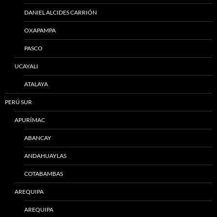
DANIEL ALCIDES CARRIÓN
OXAPAMPA
PASCO
UCAYALI
ATALAYA
PERÚ SUR
APURÍMAC
ABANCAY
ANDAHUAYLAS
COTABAMBAS
AREQUIPA
AREQUIPA