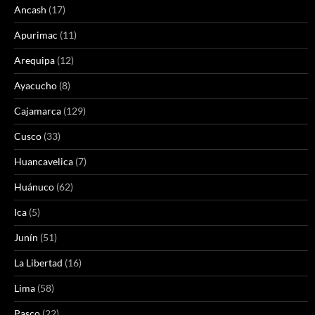
Ancash
(17)
Apurimac
(11)
Arequipa
(12)
Ayacucho
(8)
Cajamarca
(129)
Cusco
(33)
Huancavelica
(7)
Huánuco
(62)
Ica
(5)
Junín
(51)
La Libertad
(16)
Lima
(58)
Pasco
(22)