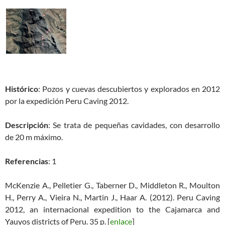
Histórico
: Pozos y cuevas descubiertos y explorados en 2012
por la expedición Peru Caving 2012.
Descripción
: Se trata de pequeñas cavidades, con desarrollo
de 20 m máximo.
Referencias
: 1
McKenzie A., Pelletier G., Taberner D., Middleton R., Moulton
H., Perry A., Vieira N., Martin J., Haar A. (2012). Peru Caving
2012, an internacional expedition to the Cajamarca and
Yauyos districts of Peru. 35 p. [
enlace
]