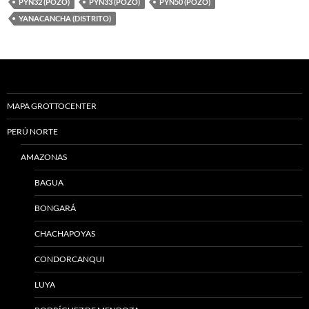
PYN32 (POZO)
PYN33 (POZO)
PYN50 (POZO)
YANACANCHA (DISTRITO)
MAPA GROTTOCENTER
PERÚ NORTE
AMAZONAS
BAGUA
BONGARÁ
CHACHAPOYAS
CONDORCANQUI
LUYA