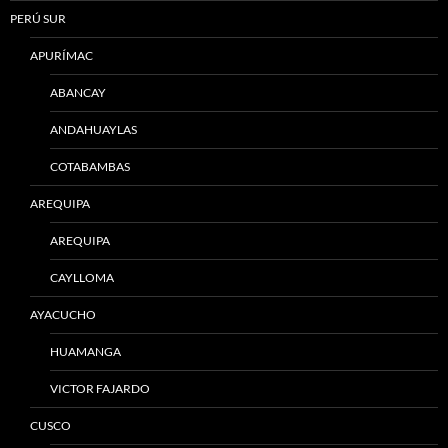
PERÚ SUR
APURÍMAC
ABANCAY
ANDAHUAYLAS
COTABAMBAS
AREQUIPA
AREQUIPA
CAYLLOMA
AYACUCHO
HUAMANGA
VICTOR FAJARDO
CUSCO