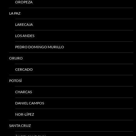
OROPEZA
LA PAZ
LARECAJA
LOS ANDES
PEDRO DOMINGO MURILLO
ORURO
CERCADO
POTOSÍ
CHARCAS
DANIEL CAMPOS
NOR-LÍPEZ
SANTA CRUZ