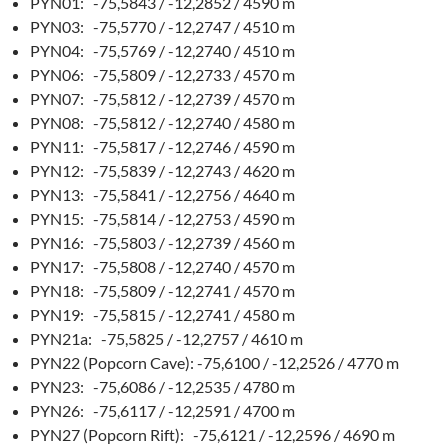
PYN01: -75,5843 / -12,2852 / 4590 m
PYN03: -75,5770 / -12,2747 / 4510 m
PYN04: -75,5769 / -12,2740 / 4510 m
PYN06: -75,5809 / -12,2733 / 4570 m
PYN07: -75,5812 / -12,2739 / 4570 m
PYN08: -75,5812 / -12,2740 / 4580 m
PYN11: -75,5817 / -12,2746 / 4590 m
PYN12: -75,5839 / -12,2743 / 4620 m
PYN13: -75,5841 / -12,2756 / 4640 m
PYN15: -75,5814 / -12,2753 / 4590 m
PYN16: -75,5803 / -12,2739 / 4560 m
PYN17: -75,5808 / -12,2740 / 4570 m
PYN18: -75,5809 / -12,2741 / 4570 m
PYN19: -75,5815 / -12,2741 / 4580 m
PYN21a: -75,5825 / -12,2757 / 4610 m
PYN22 (Popcorn Cave): -75,6100 / -12,2526 / 4770 m
PYN23: -75,6086 / -12,2535 / 4780 m
PYN26: -75,6117 / -12,2591 / 4700 m
PYN27 (Popcorn Rift): -75,6121 / -12,2596 / 4690 m