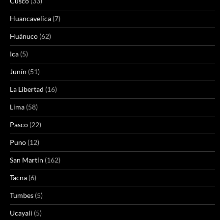
Cusco
(33)
Huancavelica
(7)
Huánuco
(62)
Ica
(5)
Junín
(51)
La Libertad
(16)
Lima
(58)
Pasco
(22)
Puno
(12)
San Martín
(162)
Tacna
(6)
Tumbes
(5)
Ucayali
(5)