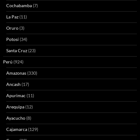
Cochabamba
(7)
La Paz
(11)
Oruro
(3)
Potosí
(34)
Santa Cruz
(23)
Perú
(924)
Amazonas
(330)
Ancash
(17)
Apurimac
(11)
Arequipa
(12)
Ayacucho
(8)
Cajamarca
(129)