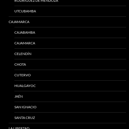
RODRÍGUEZ DE MENDOZA
UTCUBAMBA
CAJAMARCA
CAJABAMBA
CAJAMARCA
CELENDÍN
CHOTA
CUTERVO
HUALGAYOC
JAÉN
SAN IGNACIO
SANTA CRUZ
LA LIBERTAD