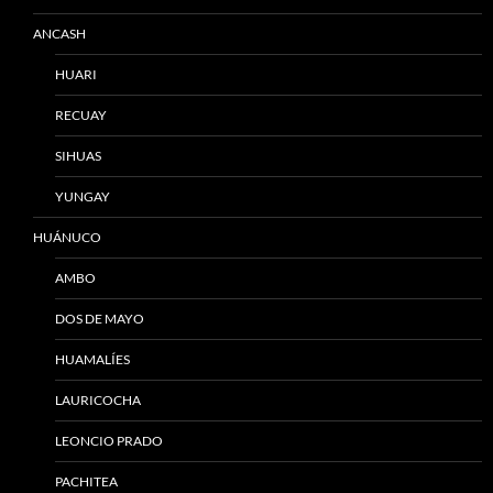
ANCASH
HUARI
RECUAY
SIHUAS
YUNGAY
HUÁNUCO
AMBO
DOS DE MAYO
HUAMALÍES
LAURICOCHA
LEONCIO PRADO
PACHITEA