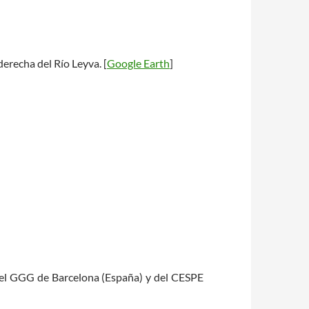
derecha del Río Leyva. [
Google Earth
]
 del GGG de Barcelona (España) y del CESPE