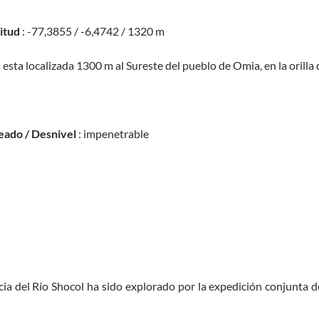
titud
: -77,3855 / -6,4742 / 1320 m
 esta localizada 1300 m al Sureste del pueblo de Omia, en la orilla 
eado / Desnivel
: impenetrable
ncia del Río Shocol ha sido explorado por la expedición conjunta