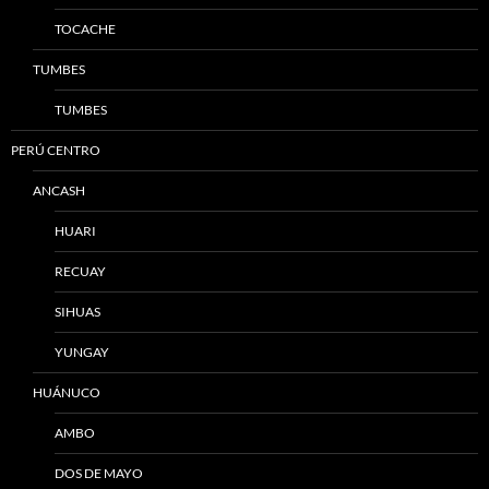
TOCACHE
TUMBES
TUMBES
PERÚ CENTRO
ANCASH
HUARI
RECUAY
SIHUAS
YUNGAY
HUÁNUCO
AMBO
DOS DE MAYO