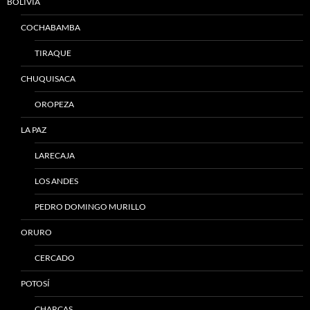
BOLIVIA
COCHABAMBA
TIRAQUE
CHUQUISACA
OROPEZA
LA PAZ
LARECAJA
LOS ANDES
PEDRO DOMINGO MURILLO
ORURO
CERCADO
POTOSÍ
CHARCAS