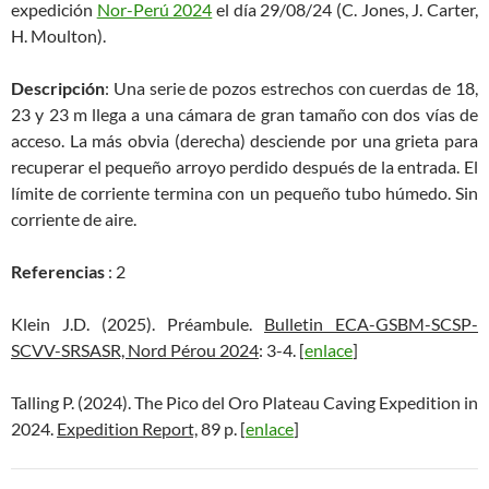
expedición
Nor-Perú 2024
el día 29/08/24 (C. Jones, J. Carter,
H. Moulton).
Descripción
: Una serie de pozos estrechos con cuerdas de 18,
23 y 23 m llega a una cámara de gran tamaño con dos vías de
acceso. La más obvia (derecha) desciende por una grieta para
recuperar el pequeño arroyo perdido después de la entrada. El
límite de corriente termina con un pequeño tubo húmedo. Sin
corriente de aire.
Referencias
: 2
Klein J.D. (2025). Préambule.
Bulletin ECA-GSBM-SCSP-
SCVV-SRSASR, Nord Pérou 2024
: 3-4. [
enlace
]
Talling P. (2024). The Pico del Oro Plateau Caving Expedition in
2024.
Expedition Report,
89 p. [
enlace
]