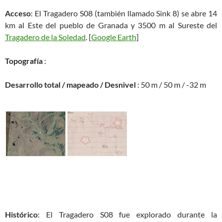
Acceso
: El Tragadero S08 (también llamado Sink 8) se abre 14
km al Este del pueblo de Granada y 3500 m al Sureste del
Tragadero de la Soledad
. [
Google Earth
]
Topografía
:
Desarrollo total / mapeado / Desnivel
: 50 m / 50 m / -32 m
Histórico
: El Tragadero S08 fue explorado durante la