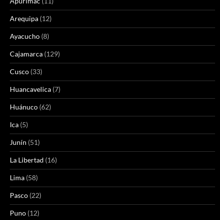
Apurimac
(11)
Arequipa
(12)
Ayacucho
(8)
Cajamarca
(129)
Cusco
(33)
Huancavelica
(7)
Huánuco
(62)
Ica
(5)
Junín
(51)
La Libertad
(16)
Lima
(58)
Pasco
(22)
Puno
(12)