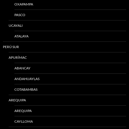
OXAPAMPA
PASCO
UCAYALI
ATALAYA
PERÚ SUR
APURÍMAC
ABANCAY
ANDAHUAYLAS
COTABAMBAS
AREQUIPA
AREQUIPA
CAYLLOMA