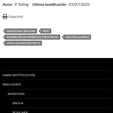
Autor
: P. Talling
Ultima modificación
: 03/07/2025
Imprimir
AMAZONAS (REGION)
PERÚ
RODRÍGUEZ DE MENDOZA (PROVINCIA)
S08 (TRAGADERO)
VISTA ALEGRE (DISTRITO)
MAPA GROTTOCENTER
PERÚ NORTE
AMAZONAS
BAGUA
BONGARÁ