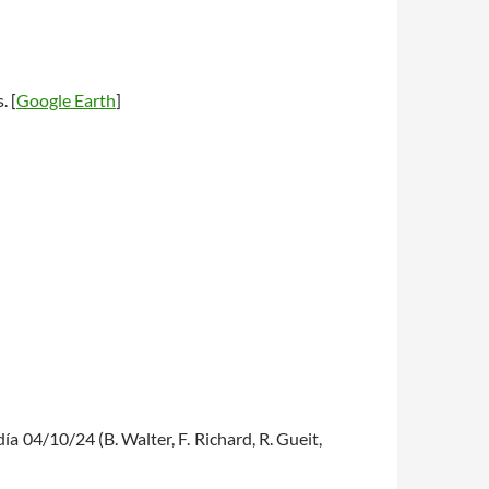
. [
Google Earth
]
día 04/10/24 (B. Walter, F. Richard, R. Gueit,