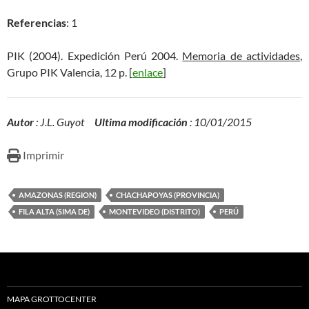
Referencias
: 1
PIK (2004). Expedición Perú 2004.
Memoria de actividades
,
Grupo PIK Valencia, 12 p. [
enlace
]
Autor
: J.L. Guyot
Ultima modificación
: 10/01/2015
Imprimir
AMAZONAS (REGION)
CHACHAPOYAS (PROVINCIA)
FILA ALTA (SIMA DE)
MONTEVIDEO (DISTRITO)
PERÚ
MAPA GROTTOCENTER