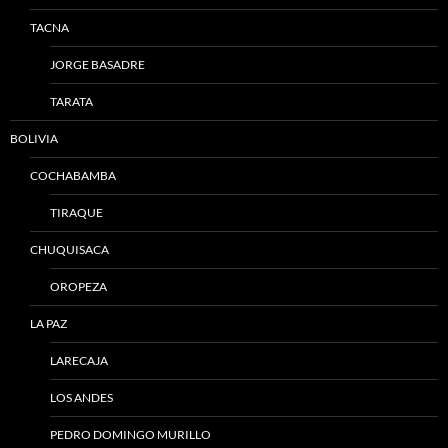
TACNA
JORGE BASADRE
TARATA
BOLIVIA
COCHABAMBA
TIRAQUE
CHUQUISACA
OROPEZA
LA PAZ
LARECAJA
LOS ANDES
PEDRO DOMINGO MURILLO