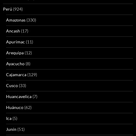
Perú
(924)
Amazonas
(330)
Ancash
(17)
Apurimac
(11)
Arequipa
(12)
Ayacucho
(8)
Cajamarca
(129)
Cusco
(33)
Huancavelica
(7)
Huánuco
(62)
Ica
(5)
Junín
(51)