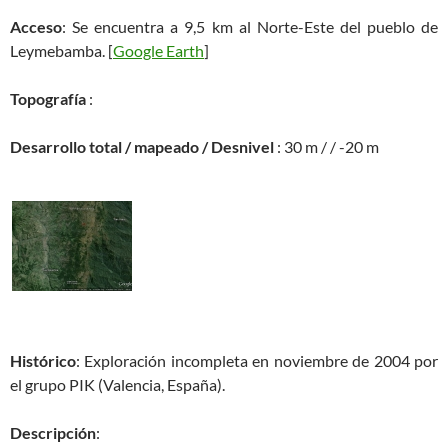
Acceso
: Se encuentra a 9,5 km al Norte-Este del pueblo de
Leymebamba. [
Google Earth
]
Topografía
:
Desarrollo total / mapeado / Desnivel
: 30 m / / -20 m
Histórico
: Exploración incompleta en noviembre de 2004 por
el grupo PIK (Valencia, España).
Descripción
: