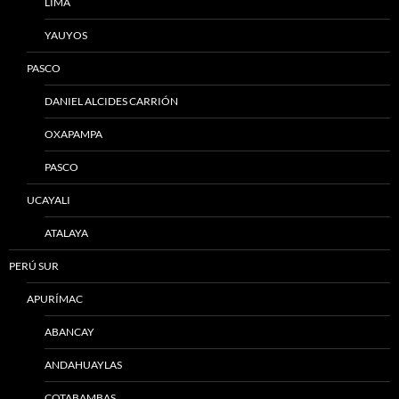
LIMA
YAUYOS
PASCO
DANIEL ALCIDES CARRIÓN
OXAPAMPA
PASCO
UCAYALI
ATALAYA
PERÚ SUR
APURÍMAC
ABANCAY
ANDAHUAYLAS
COTABAMBAS