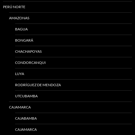
PERÚ NORTE
AMAZONAS
BAGUA
BONGARÁ
CHACHAPOYAS
CONDORCANQUI
LUYA
RODRÍGUEZ DE MENDOZA
UTCUBAMBA
CAJAMARCA
CAJABAMBA
CAJAMARCA