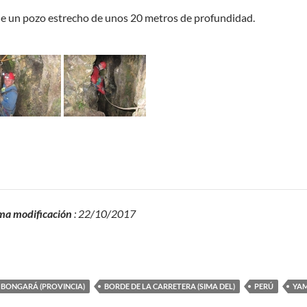
 de un pozo estrecho de unos 20 metros de profundidad.
ma modificación
: 22/10/2017
BONGARÁ (PROVINCIA)
BORDE DE LA CARRETERA (SIMA DEL)
PERÚ
YAM