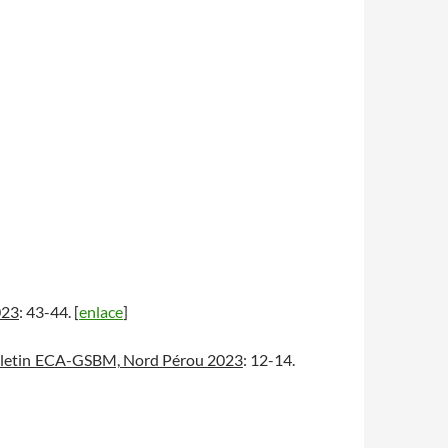
023
: 43-44. [
enlace
]
lletin ECA-GSBM, Nord Pérou 2023
: 12-14.