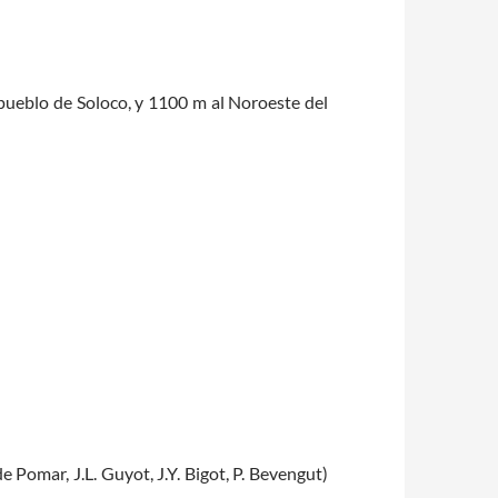
l pueblo de Soloco, y 1100 m al Noroeste del
 Pomar, J.L. Guyot, J.Y. Bigot, P. Bevengut)