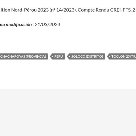
édition Nord-Pérou 2023 (n° 14/2023).
Compte Rendu CREI-FFS
, 2
ma modificación
: 21/03/2024
CHACHAPOYAS (PROVINCIA)
PERÚ
SOLOCO (DISTRITO)
TOCLON 23 (T