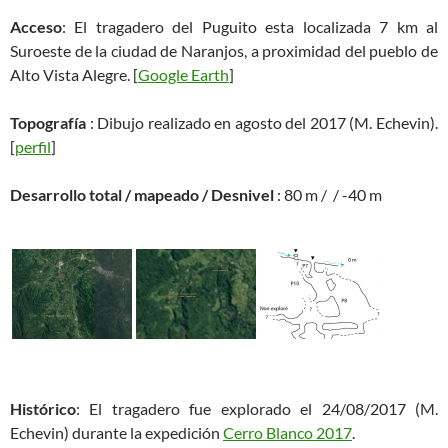
Acceso
: El tragadero del Puguito esta localizada 7 km al
Suroeste de la ciudad de Naranjos, a proximidad del pueblo de
Alto Vista Alegre. [
Google Earth
]
Topografía
: Dibujo realizado en agosto del 2017 (M. Echevin).
[
perfil
]
Desarrollo total / mapeado / Desnivel
: 80 m / / -40 m
Histórico
: El tragadero fue explorado el 24/08/2017 (M.
Echevin) durante la expedición
Cerro Blanco 2017
.