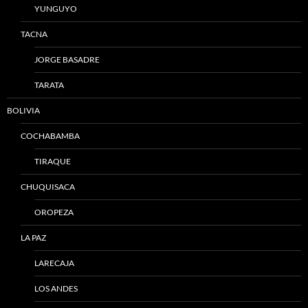
YUNGUYO
TACNA
JORGE BASADRE
TARATA
BOLIVIA
COCHABAMBA
TIRAQUE
CHUQUISACA
OROPEZA
LA PAZ
LARECAJA
LOS ANDES