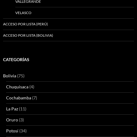
VALLEGRANDE
VELASCO
ACCESO POR LISTA (PERÚ)
ACCESO POR LISTA (BOLIVIA)
CATEGORÍAS
Bolivia
(75)
Chuquisaca
(4)
Cochabamba
(7)
La Paz
(11)
Oruro
(3)
Potosí
(34)