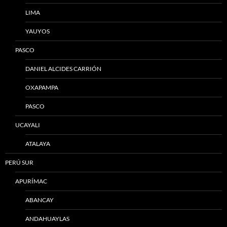
LIMA
YAUYOS
PASCO
DANIEL ALCIDES CARRIÓN
OXAPAMPA
PASCO
UCAYALI
ATALAYA
PERÚ SUR
APURÍMAC
ABANCAY
ANDAHUAYLAS