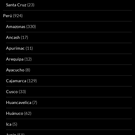
Santa Cruz
(23)
Perú
(924)
Amazonas
(330)
Ancash
(17)
Apurimac
(11)
Arequipa
(12)
Ayacucho
(8)
Cajamarca
(129)
Cusco
(33)
Huancavelica
(7)
Huánuco
(62)
Ica
(5)
Junín
(51)