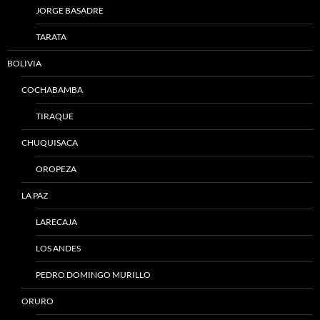
JORGE BASADRE
TARATA
BOLIVIA
COCHABAMBA
TIRAQUE
CHUQUISACA
OROPEZA
LA PAZ
LARECAJA
LOS ANDES
PEDRO DOMINGO MURILLO
ORURO