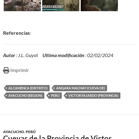
Referencias
:
Autor
: J.L. Guyot
Ultima modificación
: 02/02/2024
Imprimir
ALCAMENCA (DISTRITO)
ANQARA MACHAY (CUEVA DE)
AYACUCHO (REGION)
PERÚ
VICTOR FAJARDO (PROVINCIA)
AYACUCHO
,
PERÚ
Cuevas de la Provincia de Victor