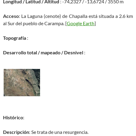
Longitud / Latitud / Altitud
: -74,2327 / -13,6724 / 3550 m
Acceso
: La Laguna (cenote) de Chapalla está situada a 2.6 km
al Sur del pueblo de Carampa. [
Google Earth
]
Topografía
:
Desarrollo total / mapeado / Desnivel
:
Histórico
:
Descripción
: Se trata de una resurgencia.