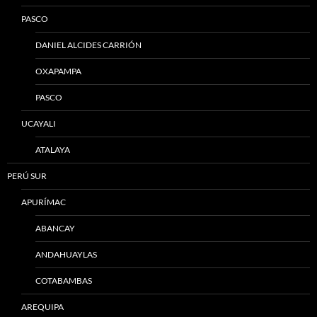
PASCO
DANIEL ALCIDES CARRIÓN
OXAPAMPA
PASCO
UCAYALI
ATALAYA
PERÚ SUR
APURÍMAC
ABANCAY
ANDAHUAYLAS
COTABAMBAS
AREQUIPA