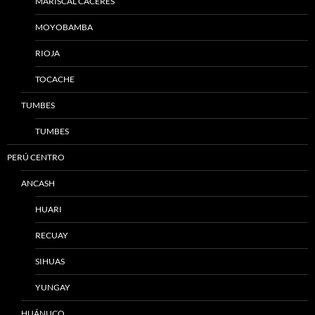
MARISCAL CÁCERES
MOYOBAMBA
RIOJA
TOCACHE
TUMBES
TUMBES
PERÚ CENTRO
ANCASH
HUARI
RECUAY
SIHUAS
YUNGAY
HUÁNUCO