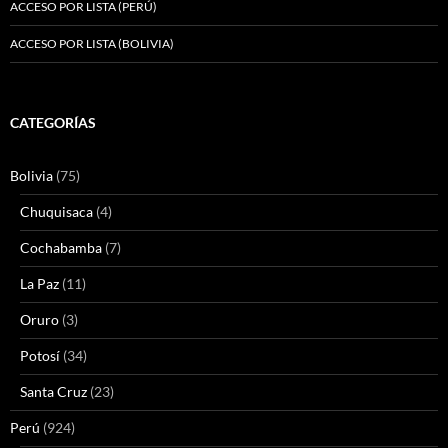
ACCESO POR LISTA (PERÚ)
ACCESO POR LISTA (BOLIVIA)
CATEGORÍAS
Bolivia
(75)
Chuquisaca
(4)
Cochabamba
(7)
La Paz
(11)
Oruro
(3)
Potosí
(34)
Santa Cruz
(23)
Perú
(924)