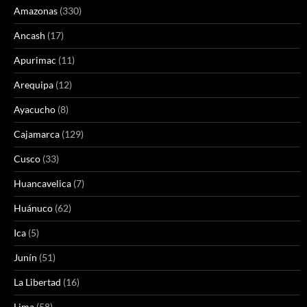
Amazonas
(330)
Ancash
(17)
Apurimac
(11)
Arequipa
(12)
Ayacucho
(8)
Cajamarca
(129)
Cusco
(33)
Huancavelica
(7)
Huánuco
(62)
Ica
(5)
Junín
(51)
La Libertad
(16)
Lima
(58)