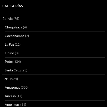
CATEGORÍAS
Bolivia
(75)
Chuquisaca
(4)
Cochabamba
(7)
La Paz
(11)
Oruro
(3)
Potosí
(34)
Santa Cruz
(23)
Perú
(924)
Amazonas
(330)
Ancash
(17)
Apurimac
(11)