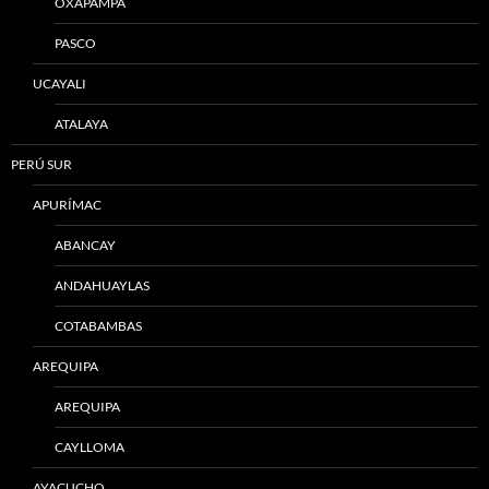
OXAPAMPA
PASCO
UCAYALI
ATALAYA
PERÚ SUR
APURÍMAC
ABANCAY
ANDAHUAYLAS
COTABAMBAS
AREQUIPA
AREQUIPA
CAYLLOMA
AYACUCHO