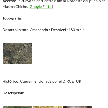
Acceso
: La cueva se encuentra 6 km al Noroeste del pueblo de
Masma Chiche. [
Google Earth
]
Topografía
:
Desarrollo total / mapeado / Desnivel
: 180 m / /
Histórico
: Cueva mencionada por el DIRCETUR
Descripción
: