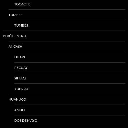
TOCACHE
TUMBES
TUMBES
PERÚ CENTRO
ANCASH
HUARI
RECUAY
SIHUAS
YUNGAY
HUÁNUCO
AMBO
DOS DE MAYO