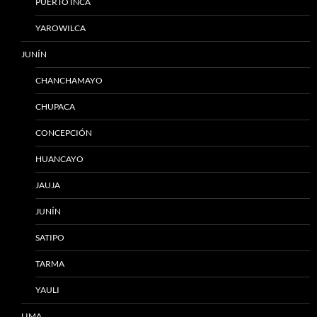
PUERTO INCA
YAROWILCA
JUNÍN
CHANCHAMAYO
CHUPACA
CONCEPCIÓN
HUANCAYO
JAUJA
JUNÍN
SATIPO
TARMA
YAULI
LIMA