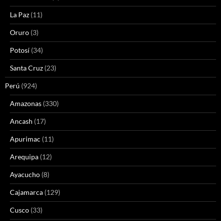
La Paz
(11)
Oruro
(3)
Potosí
(34)
Santa Cruz
(23)
Perú
(924)
Amazonas
(330)
Ancash
(17)
Apurimac
(11)
Arequipa
(12)
Ayacucho
(8)
Cajamarca
(129)
Cusco
(33)