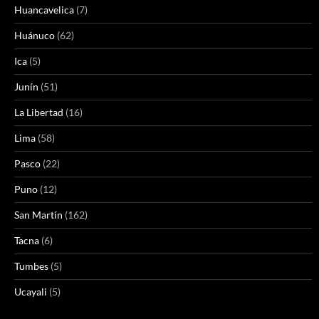
Huancavelica
(7)
Huánuco
(62)
Ica
(5)
Junín
(51)
La Libertad
(16)
Lima
(58)
Pasco
(22)
Puno
(12)
San Martín
(162)
Tacna
(6)
Tumbes
(5)
Ucayali
(5)