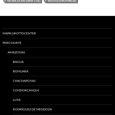
YAURICOCHA (SIMA 1 DE)
YAUYOS (PROVINCIA)
MAPA GROTTOCENTER
PERÚ NORTE
AMAZONAS
BAGUA
BONGARÁ
CHACHAPOYAS
CONDORCANQUI
LUYA
RODRÍGUEZ DE MENDOZA