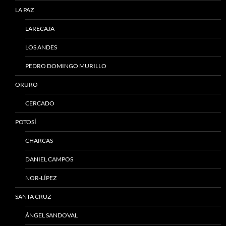
LA PAZ
LARECAJA
LOS ANDES
PEDRO DOMINGO MURILLO
ORURO
CERCADO
POTOSÍ
CHARCAS
DANIEL CAMPOS
NOR-LÍPEZ
SANTA CRUZ
ÁNGEL SANDOVAL