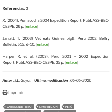
Referencias
: 3
X. (2004). Pumacocha 2004 Expedition Report.
Publ. ASS-BEC-
CESPE
, 28 p. [
enlace
]
Jarratt, T. (2003) Vet eats Guinea pig!!! Peru 2002.
Belfry
Bulletin
, 515: 6-10. [
enlace
]
Harper R. et al. (2003). Peru 2001 – 2002 Expedition
Report.
Publ. ASS-BEC-CESPE
, 35 p. [
enlace
]
Autor
: J.L. Guyot
Ultima modificación
: 05/05/2020
Imprimir
LARAOS (DISTRITO)
LIMA (REGION)
PERÚ