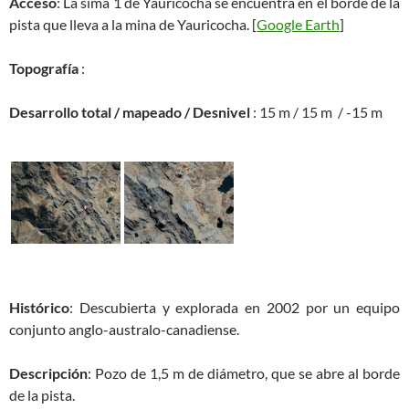
Acceso
: La sima 1 de Yauricocha se encuentra en el borde de la
pista que lleva a la mina de Yauricocha. [
Google Earth
]
Topografía
:
Desarrollo total / mapeado / Desnivel
: 15 m / 15 m / -15 m
Histórico
: Descubierta y explorada en 2002 por un equipo
conjunto anglo-australo-canadiense.
Descripción
: Pozo de 1,5 m de diámetro, que se abre al borde
de la pista.