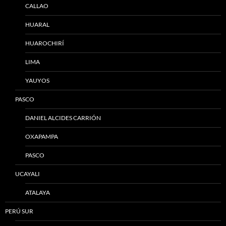
CALLAO
HUARAL
HUAROCHIRÍ
LIMA
YAUYOS
PASCO
DANIEL ALCIDES CARRIÓN
OXAPAMPA
PASCO
UCAYALI
ATALAYA
PERÚ SUR