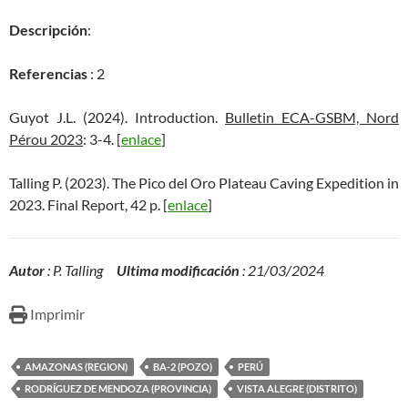
Descripción
:
Referencias
: 2
Guyot J.L. (2024). Introduction.
Bulletin ECA-GSBM, Nord
Pérou 2023
: 3-4. [
enlace
]
Talling P. (2023). The Pico del Oro Plateau Caving Expedition in
2023. Final Report, 42 p. [
enlace
]
Autor
: P. Talling
Ultima modificación
: 21/03/2024
Imprimir
AMAZONAS (REGION)
BA-2 (POZO)
PERÚ
RODRÍGUEZ DE MENDOZA (PROVINCIA)
VISTA ALEGRE (DISTRITO)