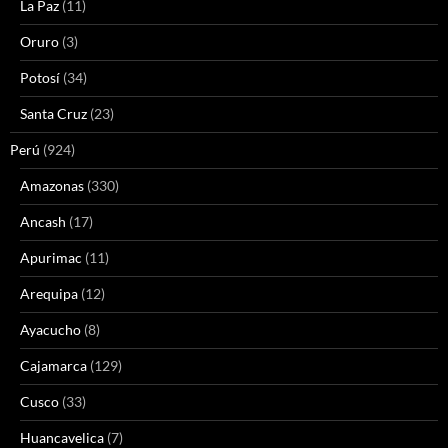
La Paz
(11)
Oruro
(3)
Potosí
(34)
Santa Cruz
(23)
Perú
(924)
Amazonas
(330)
Ancash
(17)
Apurimac
(11)
Arequipa
(12)
Ayacucho
(8)
Cajamarca
(129)
Cusco
(33)
Huancavelica
(7)