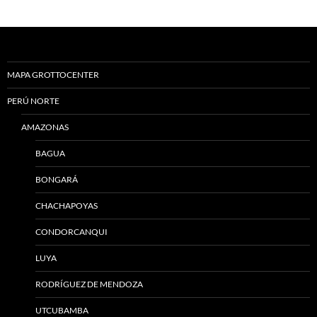
MAPA GROTTOCENTER
PERÚ NORTE
AMAZONAS
BAGUA
BONGARÁ
CHACHAPOYAS
CONDORCANQUI
LUYA
RODRÍGUEZ DE MENDOZA
UTCUBAMBA