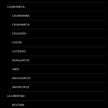
CAJAMARCA
CAJABAMBA
CAJAMARCA
CELENDÍN
CHOTA
CUTERVO
HUALGAYOC
JAÉN
SAN IGNACIO
SANTA CRUZ
LA LIBERTAD
BOLÍVAR