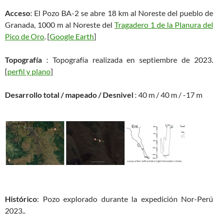
Acceso
: El Pozo BA-2 se abre 18 km al Noreste del pueblo de
Granada, 1000 m al Noreste del
Tragadero 1 de la Planura del
Pico de Oro
. [
Google Earth
]
Topografía
: Topografía realizada en septiembre de 2023.
[
perfil y plano
]
Desarrollo total / mapeado / Desnivel
: 40 m / 40 m / -17 m
Histórico
: Pozo explorado durante la expedición Nor-Perú
2023..