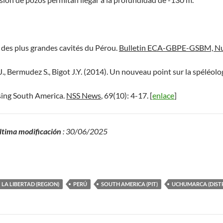
e des plus grandes cavités du Pérou.
Bulletin ECA-GBPE-GSBM, Nu
J., Bermudez S., Bigot J.Y. (2014). Un nouveau point sur la spéléol
sing South America.
NSS News
, 69(10): 4-17. [
enlace
]
ltima modificación
: 30/06/2025
LA LIBERTAD (REGION)
PERÚ
SOUTH AMERICA (PIT)
UCHUMARCA (DIST