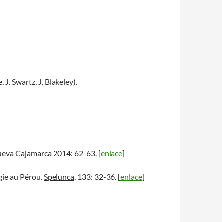
J. Swartz, J. Blakeley).
eva Cajamarca 2014
: 62-63. [
enlace
]
ogie au Pérou.
Spelunca,
133: 32-36. [
enlace
]