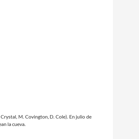
Crystal, M. Covington, D. Cole). En julio de
ean la cueva.