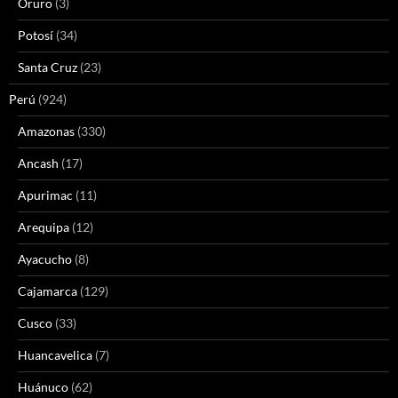
Oruro
(3)
Potosí
(34)
Santa Cruz
(23)
Perú
(924)
Amazonas
(330)
Ancash
(17)
Apurimac
(11)
Arequipa
(12)
Ayacucho
(8)
Cajamarca
(129)
Cusco
(33)
Huancavelica
(7)
Huánuco
(62)