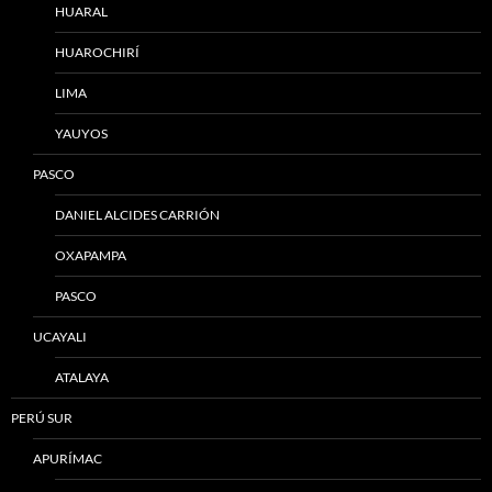
HUARAL
HUAROCHIRÍ
LIMA
YAUYOS
PASCO
DANIEL ALCIDES CARRIÓN
OXAPAMPA
PASCO
UCAYALI
ATALAYA
PERÚ SUR
APURÍMAC