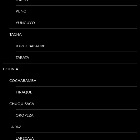
PUNO
YUNGUYO
TACNA
JORGE BASADRE
TARATA
BOLIVIA
COCHABAMBA
TIRAQUE
CHUQUISACA
OROPEZA
LA PAZ
LARECAJA