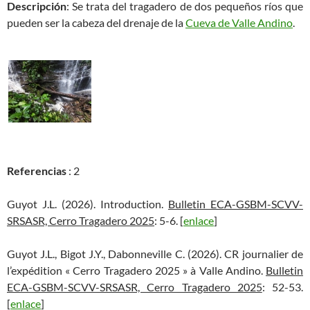
Descripción
: Se trata del tragadero de dos pequeños ríos que
pueden ser la cabeza del drenaje de la
Cueva de Valle Andino
.
Referencias
: 2
Guyot J.L. (2026). Introduction.
Bulletin ECA-GSBM-SCVV-
SRSASR, Cerro Tragadero 2025
: 5-6. [
enlace
]
Guyot J.L., Bigot J.Y., Dabonneville C. (2026). CR journalier de
l’expédition « Cerro Tragadero 2025 » à Valle Andino.
Bulletin
ECA-GSBM-SCVV-SRSASR, Cerro Tragadero 2025
: 52-53.
[
enlace
]