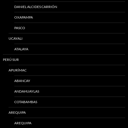
DANIEL ALCIDES CARRIÓN
OXAPAMPA
PASCO
UCAYALI
ATALAYA
PERÚ SUR
APURÍMAC
ABANCAY
ANDAHUAYLAS
COTABAMBAS
AREQUIPA
AREQUIPA