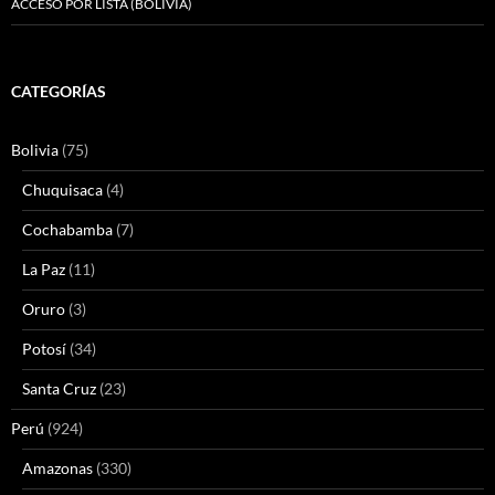
ACCESO POR LISTA (BOLIVIA)
CATEGORÍAS
Bolivia
(75)
Chuquisaca
(4)
Cochabamba
(7)
La Paz
(11)
Oruro
(3)
Potosí
(34)
Santa Cruz
(23)
Perú
(924)
Amazonas
(330)