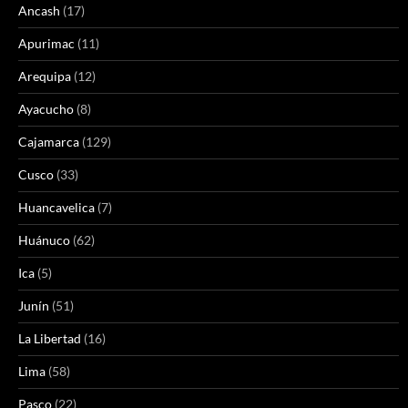
Ancash
(17)
Apurimac
(11)
Arequipa
(12)
Ayacucho
(8)
Cajamarca
(129)
Cusco
(33)
Huancavelica
(7)
Huánuco
(62)
Ica
(5)
Junín
(51)
La Libertad
(16)
Lima
(58)
Pasco
(22)