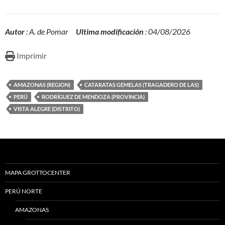
Autor
: A. de Pomar
Ultima modificación
: 04/08/2026
Imprimir
AMAZONAS (REGION)
CATARATAS GEMELAS (TRAGADERO DE LAS)
PERÚ
RODRÍGUEZ DE MENDOZA (PROVINCIA)
VISTA ALEGRE (DISTRITO)
MAPA GROTTOCENTER
PERÚ NORTE
AMAZONAS