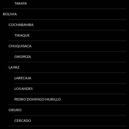
TARATA
BOLIVIA
COCHABAMBA
TIRAQUE
CHUQUISACA
OROPEZA
LA PAZ
LARECAJA
LOS ANDES
PEDRO DOMINGO MURILLO
ORURO
CERCADO