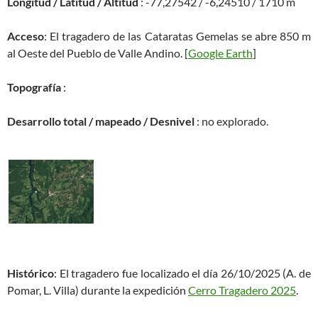
Longitud / Latitud / Altitud
: -77,27542 / -6,24510 / 1710 m
Acceso
: El tragadero de las Cataratas Gemelas se abre 850 m
al Oeste del Pueblo de Valle Andino. [
Google Earth
]
Topografía
:
Desarrollo total / mapeado / Desnivel
: no explorado.
Histórico
: El tragadero fue localizado el día 26/10/2025 (A. de
Pomar, L. Villa) durante la expedición
Cerro Tragadero 2025
.