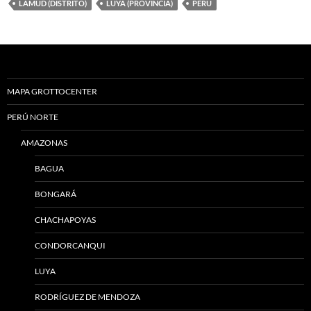
LÁMUD (DISTRITO)
LUYA (PROVINCIA)
PERÚ
MAPA GROTTOCENTER
PERÚ NORTE
AMAZONAS
BAGUA
BONGARÁ
CHACHAPOYAS
CONDORCANQUI
LUYA
RODRÍGUEZ DE MENDOZA