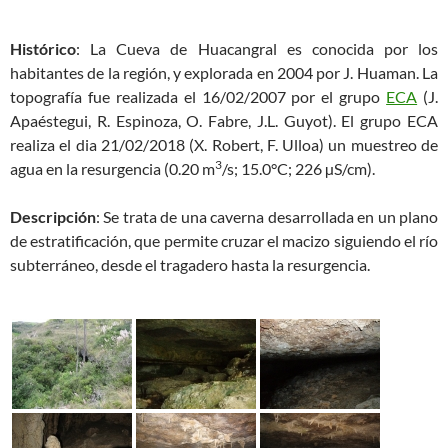
Histórico
: La Cueva de Huacangral es conocida por los
habitantes de la región, y explorada en 2004 por J. Huaman. La
topografía fue realizada el 16/02/2007 por el grupo
ECA
(J.
Apaéstegui, R. Espinoza, O. Fabre, J.L. Guyot). El grupo ECA
realiza el dia 21/02/2018 (X. Robert, F. Ulloa) un muestreo de
3
agua en la resurgencia (0.20 m
/s; 15.0°C; 226 µS/cm).
Descripción
: Se trata de una caverna desarrollada en un plano
de estratificación, que permite cruzar el macizo siguiendo el río
subterráneo, desde el tragadero hasta la resurgencia.