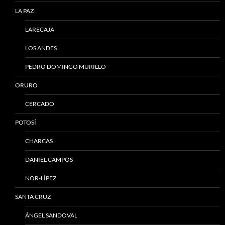
LA PAZ
LARECAJA
LOS ANDES
PEDRO DOMINGO MURILLO
ORURO
CERCADO
POTOSÍ
CHARCAS
DANIEL CAMPOS
NOR-LÍPEZ
SANTA CRUZ
ÁNGEL SANDOVAL