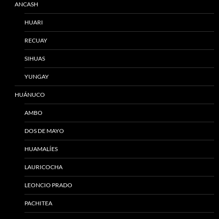
ANCASH
HUARI
RECUAY
SIHUAS
YUNGAY
HUÁNUCO
AMBO
DOS DE MAYO
HUAMALÍES
LAURICOCHA
LEONCIO PRADO
PACHITEA