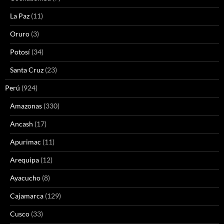
La Paz
(11)
Oruro
(3)
Potosí
(34)
Santa Cruz
(23)
Perú
(924)
Amazonas
(330)
Ancash
(17)
Apurimac
(11)
Arequipa
(12)
Ayacucho
(8)
Cajamarca
(129)
Cusco
(33)