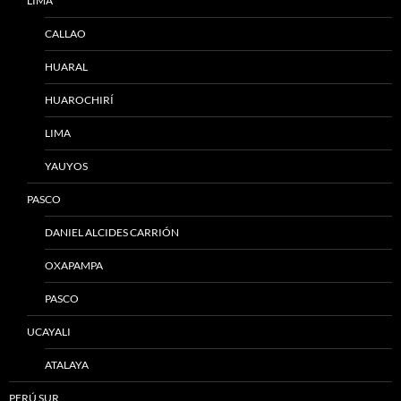
LIMA
CALLAO
HUARAL
HUAROCHIRÍ
LIMA
YAUYOS
PASCO
DANIEL ALCIDES CARRIÓN
OXAPAMPA
PASCO
UCAYALI
ATALAYA
PERÚ SUR