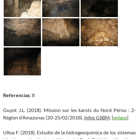
Referencias
: 8
Guyot J.L. (2018). Mission sur les karsts du Nord Pérou : 2-
Région d’Amazonas (20-25/02/2018).
Infos GSBM
. [
enlace
]
Ulloa F. (2018). Estudio de la hidrogeoquímica de los sistemas