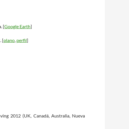
. [
Google Earth
]
 [
plano
,
perfil
]
aving 2012 (UK, Canadá, Australia, Nueva