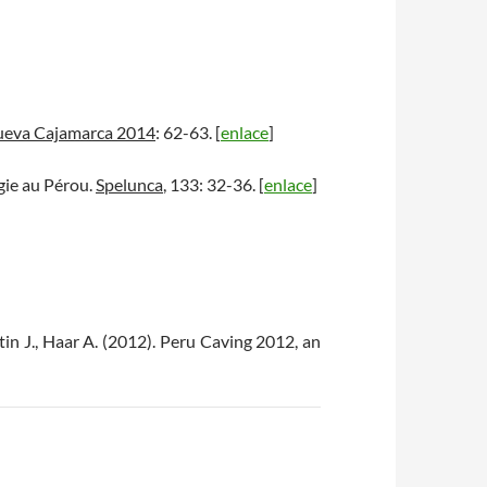
eva Cajamarca 2014
: 62-63. [
enlace
]
ogie au Pérou.
Spelunca
, 133: 32-36. [
enlace
]
tin J., Haar A. (2012). Peru Caving 2012, an