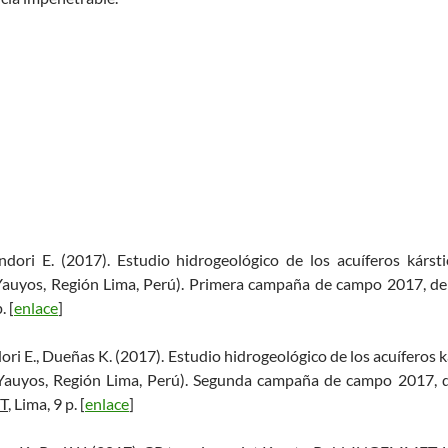
ndori E. (2017). Estudio hidrogeológico de los acuíferos kársti
Yauyos, Región Lima, Perú). Primera campaña de campo 2017, del
. [
enlace
]
ori E., Dueñas K. (2017). Estudio hidrogeológico de los acuíferos ká
Yauyos, Región Lima, Perú). Segunda campaña de campo 2017, d
T
, Lima, 9 p. [
enlace
]