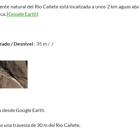
ente natural del Río Cañete está localizada a unos 2 km aguas ab
ca. [
Google Earth
]
eado / Desnivel
: 35 m / /
n desde Google Earth.
 de una travesía de 30 m del Río Cañete.