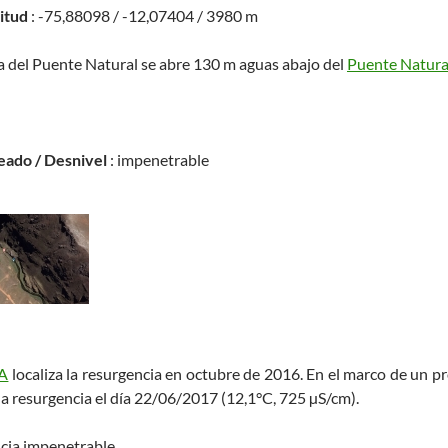
titud
: -75,88098 / -12,07404 / 3980 m
a del Puente Natural se abre 130 m aguas abajo del
Puente Natura
eado / Desnivel
: impenetrable
A
localiza la resurgencia en octubre de 2016. En el marco de un 
la resurgencia el día 22/06/2017 (12,1°C, 725 µS/cm).
cia impenetrable.