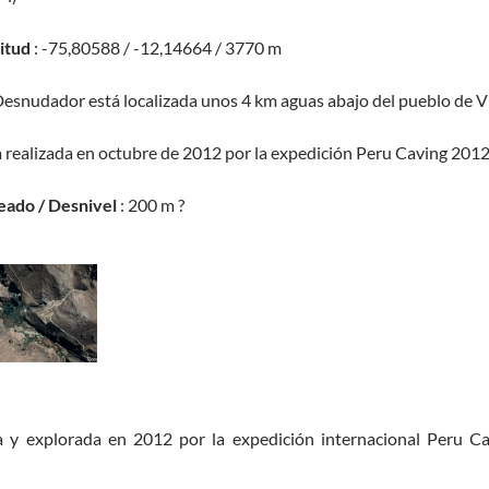
titud
: -75,80588 / -12,14664 / 3770 m
Desnudador está localizada unos 4 km aguas abajo del pueblo de Vil
a realizada en octubre de 2012 por la expedición Peru Caving 2012
eado / Desnivel
: 200 m ?
a y explorada en 2012 por la expedición internacional Peru C