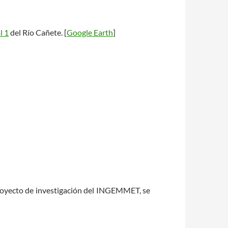
l 1
del Río Cañete. [
Google Earth
]
proyecto de investigación del INGEMMET, se