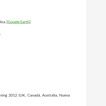
ca. [
Google Earth
]
.
aving 2012 (UK, Canadá, Australia, Nueva