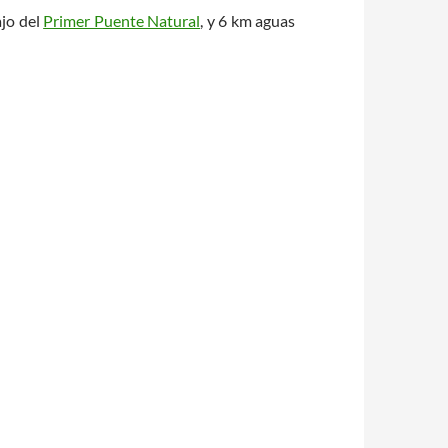
ajo del
Primer Puente Natural
, y 6 km aguas