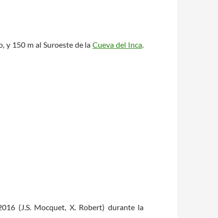
o, y 150 m al Suroeste de la
Cueva del Inca
.
2016 (J.S. Mocquet, X. Robert) durante la