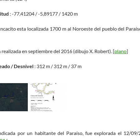
titud
: -77,41204 / -5,89177 / 1420 m
Incacito esta localizada 1700 m al Noroeste del pueblo del Paraís
 realizada en septiembre del 2016 (dibujo X. Robert). [
plano
]
eado / Desnivel
: 312 m / 312 m / 37 m
indicada por un habitante del Paraíso, fue explorada el 12/09/