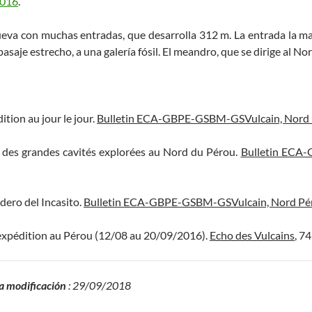
2016
.
ueva con muchas entradas, que desarrolla 312 m. La entrada la mas
asaje estrecho, a una galería fósil. El meandro, que se dirige al Nor
ition au jour le jour.
Bulletin ECA-GBPE-GSBM-GSVulcain, Nord
e des grandes cavités explorées au Nord du Pérou.
Bulletin ECA
dero del Incasito.
Bulletin ECA-GBPE-GSBM-GSVulcain, Nord Pé
 expédition au Pérou (12/08 au 20/09/2016).
Echo des Vulcains
, 74
a modificación
: 29/09/2018