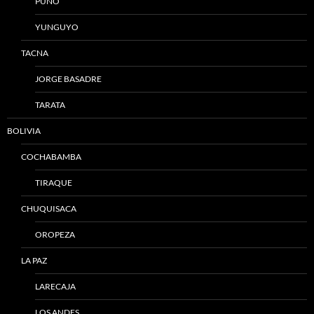
PUNO
YUNGUYO
TACNA
JORGE BASADRE
TARATA
BOLIVIA
COCHABAMBA
TIRAQUE
CHUQUISACA
OROPEZA
LA PAZ
LARECAJA
LOS ANDES