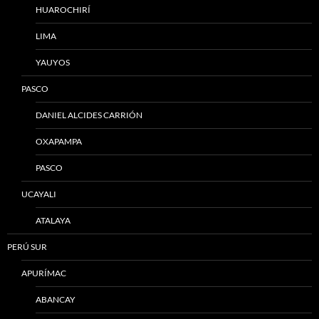
HUAROCHIRÍ
LIMA
YAUYOS
PASCO
DANIEL ALCIDES CARRIÓN
OXAPAMPA
PASCO
UCAYALI
ATALAYA
PERÚ SUR
APURÍMAC
ABANCAY