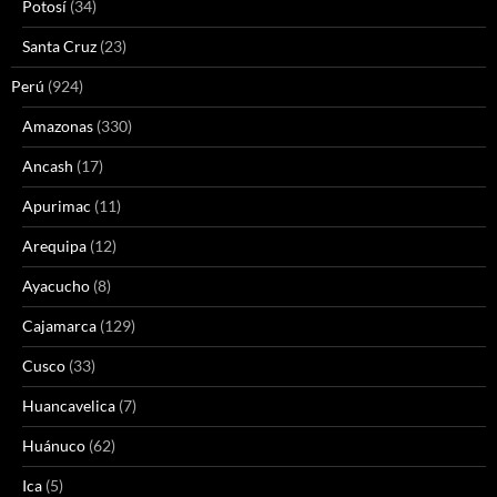
Potosí
(34)
Santa Cruz
(23)
Perú
(924)
Amazonas
(330)
Ancash
(17)
Apurimac
(11)
Arequipa
(12)
Ayacucho
(8)
Cajamarca
(129)
Cusco
(33)
Huancavelica
(7)
Huánuco
(62)
Ica
(5)