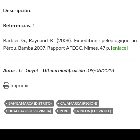
Descripción
:
Referencias
: 1
Barbier G., Raynaud K. (2008). Expédition spéléologique au
Pérou, Bamba 2007.
Rapport AFEGC
, Nîmes, 47 p. [
enlace
]
Autor
: J.L. Guyot
Ultima modificación
: 09/06/2018
Imprimir
BAMBAMARCA (DISTRITO)
CAJAMARCA (REGION)
HUALGAYOC (PROVINCIA)
PERÚ
RINCÓN (CUEVA DEL)