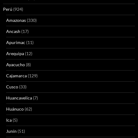
Perú
(924)
Amazonas
(330)
Ancash
(17)
Apurimac
(11)
Arequipa
(12)
Ayacucho
(8)
Cajamarca
(129)
Cusco
(33)
Huancavelica
(7)
Huánuco
(62)
Ica
(5)
Junín
(51)