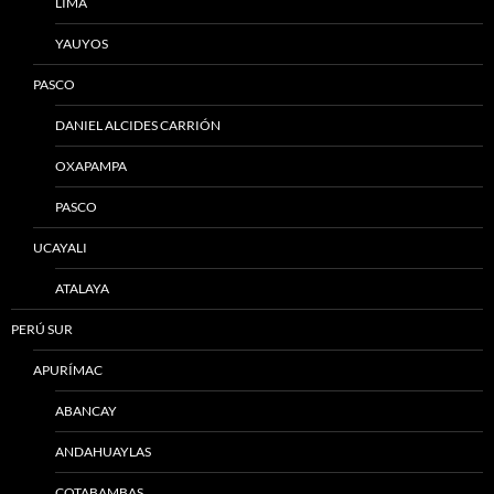
LIMA
YAUYOS
PASCO
DANIEL ALCIDES CARRIÓN
OXAPAMPA
PASCO
UCAYALI
ATALAYA
PERÚ SUR
APURÍMAC
ABANCAY
ANDAHUAYLAS
COTABAMBAS