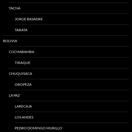
TACNA
JORGE BASADRE
TARATA
BOLIVIA
COCHABAMBA
TIRAQUE
CHUQUISACA
OROPEZA
LA PAZ
LARECAJA
LOS ANDES
PEDRO DOMINGO MURILLO