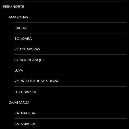
PERÚ NORTE
AMAZONAS
BAGUA
BONGARÁ
CHACHAPOYAS
CONDORCANQUI
LUYA
RODRÍGUEZ DE MENDOZA
UTCUBAMBA
CAJAMARCA
CAJABAMBA
CAJAMARCA