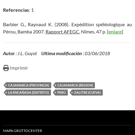
Referencias
: 1
Barbier G., Raynaud K. (2008). Expédition spéléologique au
Pérou, Bamba 2007.
Rapport AFEGC
, Nîmes, 47 p. [
enlace
]
Autor
: J.L. Guyot
Ultima modificación
: 03/06/2018
Imprimir
CAJAMARCA (PROVINCIA)
CAJAMARCA (REGION)
LA ENCAÑADA (DISTRITO)
PERÚ
ZALITRE (CUEVA)
MAPA GROTTOCENTER