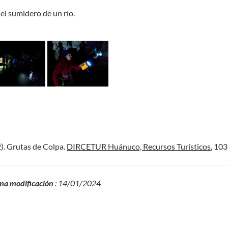
del sumidero de un río.
2). Grutas de Colpa.
DIRCETUR Huánuco, Recursos Turísticos
, 103
ma modificación
: 14/01/2024