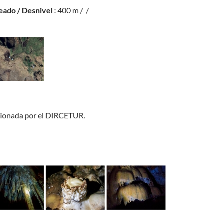
eado / Desnivel
: 400 m / /
ionada por el DIRCETUR.