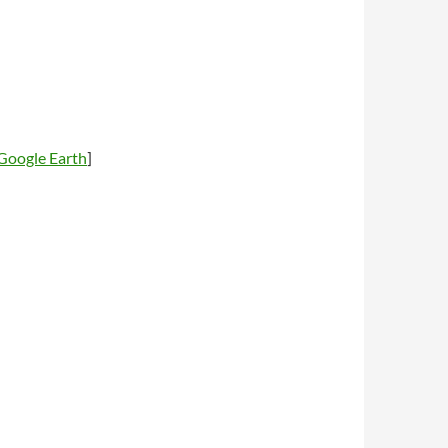
Google Earth
]