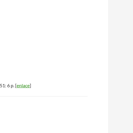
51: 6 p. [
enlace
]