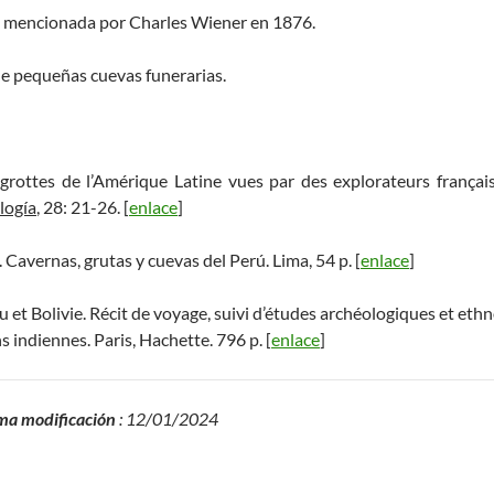
ue mencionada por Charles Wiener en 1876.
 de pequeñas cuevas funerarias.
s grottes de l’Amérique Latine vues par des explorateurs frança
logía
, 28: 21-26. [
enlace
]
 Cavernas, grutas y cuevas del Perú. Lima, 54 p. [
enlace
]
 et Bolivie. Récit de voyage, suivi d’études archéologiques et ethno
 indiennes. Paris, Hachette. 796 p. [
enlace
]
ma modificación
: 12/01/2024