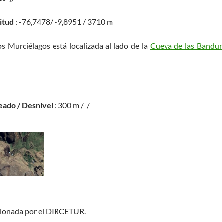
titud
: -76,7478/ -9,8951 / 3710 m
os Murciélagos está localizada al lado de la
Cueva de las Bandur
eado / Desnivel
: 300 m / /
ionada por el DIRCETUR.