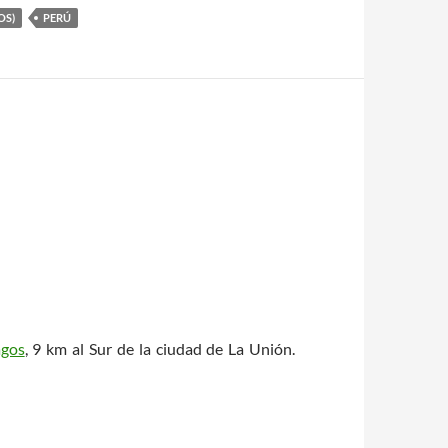
OS)
PERÚ
agos
, 9 km al Sur de la ciudad de La Unión.