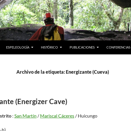
ESPELEOLOGÍA
HISTÓRICO
PUBLICACIONES
CONFERENCIAS
Archivo de la etiqueta: Energizante (Cueva)
ante (Energizer Cave)
istrito
:
San Martín
/
Mariscal Cáceres
/ Huicungo
5-h)