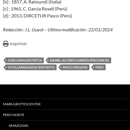
[b] : 1857, A. Raimundi (Italia)
[c] : 1965, C. Garcia Rosell (Perú)
[d] : 2013, DIRCETUR Pasco (Perú)
Redacción : J.L. Guyot – Ultima modificación : 22/01/2024
Imprimir
CHACAYAN (DISTRITO)
DANIEL ALCIDES CARRIÓN (PROVINCIA)
GOYLLARISQUIZGA (DISTRITO)
PASCO (REGION)
PERÚ
MAPA GROTTOCENTER
PERÚ NORTE
AMAZONAS