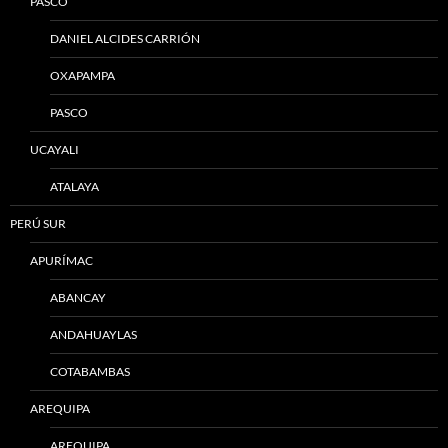
PASCO
DANIEL ALCIDES CARRIÓN
OXAPAMPA
PASCO
UCAYALI
ATALAYA
PERÚ SUR
APURÍMAC
ABANCAY
ANDAHUAYLAS
COTABAMBAS
AREQUIPA
AREQUIPA