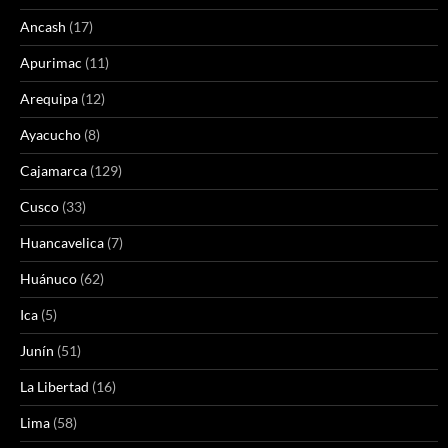
Ancash
(17)
Apurimac
(11)
Arequipa
(12)
Ayacucho
(8)
Cajamarca
(129)
Cusco
(33)
Huancavelica
(7)
Huánuco
(62)
Ica
(5)
Junín
(51)
La Libertad
(16)
Lima
(58)