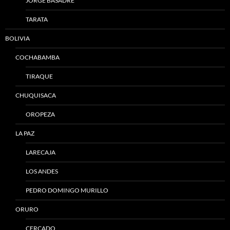
JORGE BASADRE
TARATA
BOLIVIA
COCHABAMBA
TIRAQUE
CHUQUISACA
OROPEZA
LA PAZ
LARECAJA
LOS ANDES
PEDRO DOMINGO MURILLO
ORURO
CERCADO