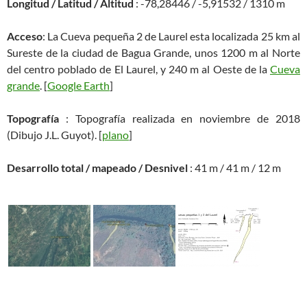
Longitud / Latitud / Altitud
: -78,28446 / -5,91532 / 1310 m
Acceso
: La Cueva pequeña 2 de Laurel esta localizada 25 km al
Sureste de la ciudad de Bagua Grande, unos 1200 m al Norte
del centro poblado de El Laurel, y 240 m al Oeste de la
Cueva
grande
. [
Google Earth
]
Topografía
: Topografía realizada en noviembre de 2018
(Dibujo J.L. Guyot). [
plano
]
Desarrollo total / mapeado / Desnivel
: 41 m / 41 m / 12 m