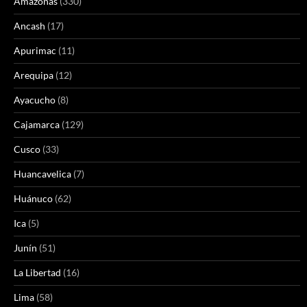
Amazonas
(330)
Ancash
(17)
Apurimac
(11)
Arequipa
(12)
Ayacucho
(8)
Cajamarca
(129)
Cusco
(33)
Huancavelica
(7)
Huánuco
(62)
Ica
(5)
Junín
(51)
La Libertad
(16)
Lima
(58)