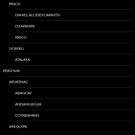
PASCO
DANIEL ALCIDES CARRIÓN
OXAPAMPA
PASCO
UCAYALI
ATALAYA
PERÚ SUR
APURÍMAC
ABANCAY
ANDAHUAYLAS
COTABAMBAS
AREQUIPA