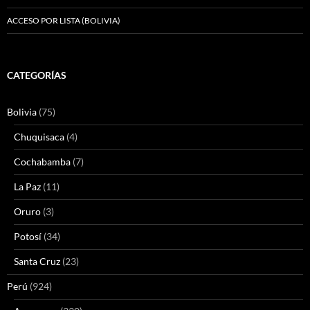
ACCESO POR LISTA (BOLIVIA)
CATEGORÍAS
Bolivia
(75)
Chuquisaca
(4)
Cochabamba
(7)
La Paz
(11)
Oruro
(3)
Potosí
(34)
Santa Cruz
(23)
Perú
(924)