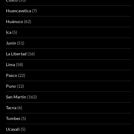
Huancavelica
(7)
Huánuco
(62)
Ica
(5)
Junín
(51)
La Libertad
(16)
Lima
(58)
Pasco
(22)
Puno
(12)
San Martín
(162)
Tacna
(6)
Tumbes
(5)
Ucayali
(5)