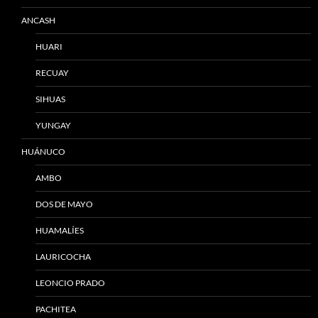
ANCASH
HUARI
RECUAY
SIHUAS
YUNGAY
HUÁNUCO
AMBO
DOS DE MAYO
HUAMALÍES
LAURICOCHA
LEONCIO PRADO
PACHITEA