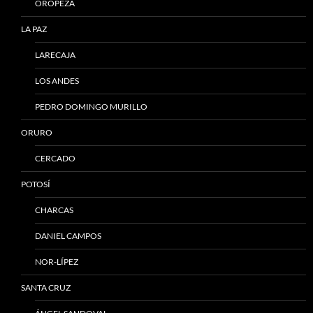
OROPEZA
LA PAZ
LARECAJA
LOS ANDES
PEDRO DOMINGO MURILLO
ORURO
CERCADO
POTOSÍ
CHARCAS
DANIEL CAMPOS
NOR-LÍPEZ
SANTA CRUZ