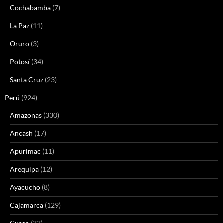
Cochabamba
(7)
La Paz
(11)
Oruro
(3)
Potosí
(34)
Santa Cruz
(23)
Perú
(924)
Amazonas
(330)
Ancash
(17)
Apurimac
(11)
Arequipa
(12)
Ayacucho
(8)
Cajamarca
(129)
Cusco
(33)