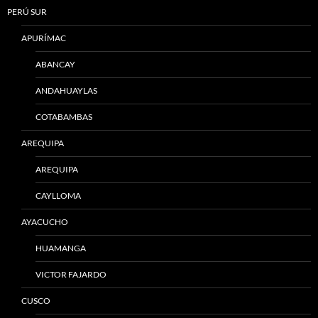
PERÚ SUR
APURÍMAC
ABANCAY
ANDAHUAYLAS
COTABAMBAS
AREQUIPA
AREQUIPA
CAYLLOMA
AYACUCHO
HUAMANGA
VICTOR FAJARDO
CUSCO