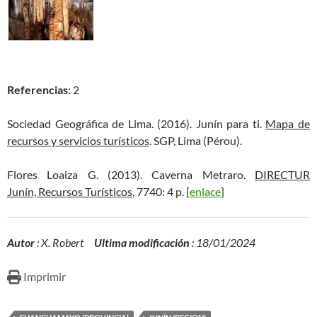
Referencias
: 2
Sociedad Geográfica de Lima. (2016). Junín para ti.
Mapa de
recursos y servicios turísticos
. SGP, Lima (Pérou).
Flores Loaiza G. (2013). Caverna Metraro.
DIRECTUR
Junín, Recursos Turísticos
, 7740: 4 p. [
enlace
]
Autor
: X. Robert
Ultima modificación
: 18/01/2024
Imprimir