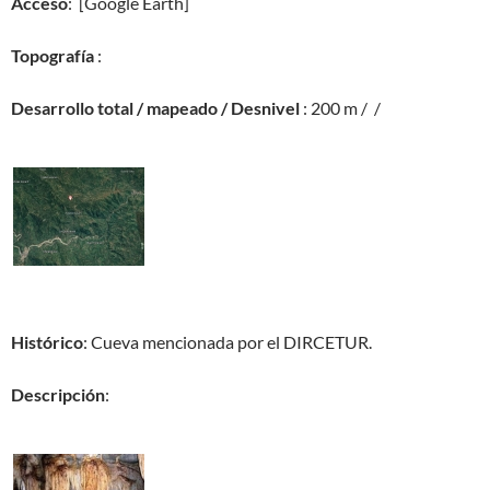
Acceso
: [Google Earth]
Topografía
:
Desarrollo total / mapeado / Desnivel
: 200 m / /
Histórico
: Cueva mencionada por el DIRCETUR.
Descripción
: