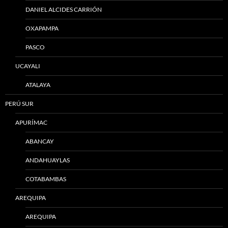
DANIEL ALCIDES CARRIÓN
OXAPAMPA
PASCO
UCAYALI
ATALAYA
PERÚ SUR
APURÍMAC
ABANCAY
ANDAHUAYLAS
COTABAMBAS
AREQUIPA
AREQUIPA