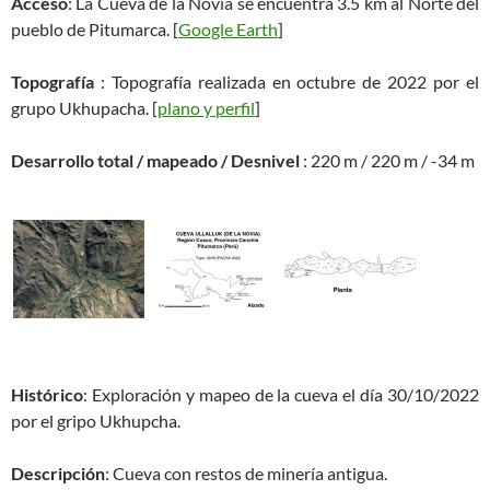
Acceso
: La Cueva de la Novia se encuentra 3.5 km al Norte del
pueblo de Pitumarca. [
Google Earth
]
Topografía
: Topografía realizada en octubre de 2022 por el
grupo Ukhupacha. [
plano y perfil
]
Desarrollo total / mapeado / Desnivel
: 220 m / 220 m / -34 m
Histórico
: Exploración y mapeo de la cueva el día 30/10/2022
por el gripo Ukhupcha.
Descripción
: Cueva con restos de minería antigua.