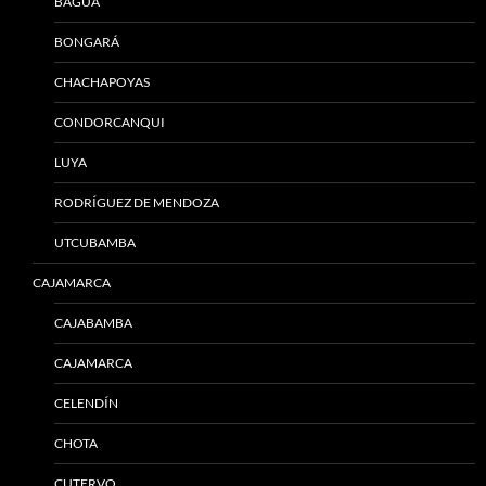
BAGUA
BONGARÁ
CHACHAPOYAS
CONDORCANQUI
LUYA
RODRÍGUEZ DE MENDOZA
UTCUBAMBA
CAJAMARCA
CAJABAMBA
CAJAMARCA
CELENDÍN
CHOTA
CUTERVO