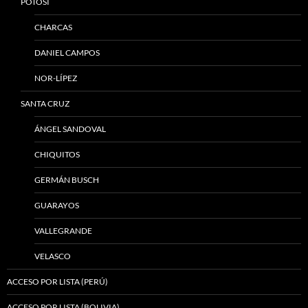
POTOSÍ
CHARCAS
DANIEL CAMPOS
NOR-LÍPEZ
SANTA CRUZ
ÁNGEL SANDOVAL
CHIQUITOS
GERMÁN BUSCH
GUARAYOS
VALLEGRANDE
VELASCO
ACCESO POR LISTA (PERÚ)
ACCESO POR LISTA (BOLIVIA)