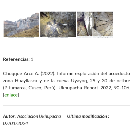
Referencias
: 1
Choqque Arce A. (2022). Informe exploración del acueducto
zona Huayllasca y de la cueva Uyayoq, 29 y 30 de octbre
(Pitumarca, Cusco, Perú).
Ukhupacha Report 2022
, 90-106.
[
enlace
]
Autor
: Asociación Ukhupacha
Ultima modificación
:
07/01/2024