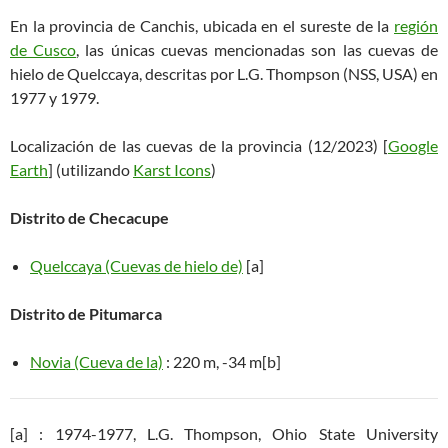
En la provincia de Canchis, ubicada en el sureste de la
región
de Cusco
, las únicas cuevas mencionadas son las cuevas de
hielo de Quelccaya, descritas por L.G. Thompson (NSS, USA) en
1977 y 1979.
Localización de las cuevas de la provincia (12/2023) [
Google
Earth
] (utilizando
Karst Icons
)
Distrito de Checacupe
Quelccaya (Cuevas de hielo de)
[a]
Distrito de Pitumarca
Novia (Cueva de la)
: 220 m, -34 m[b]
[a] : 1974-1977, L.G. Thompson, Ohio State University