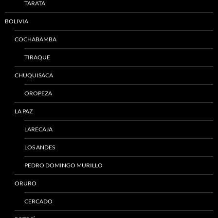
TARATA
BOLIVIA
COCHABAMBA
TIRAQUE
CHUQUISACA
OROPEZA
LA PAZ
LARECAJA
LOS ANDES
PEDRO DOMINGO MURILLO
ORURO
CERCADO