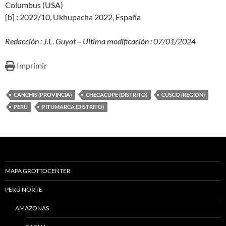
Columbus (USA)
[b] : 2022/10, Ukhupacha 2022, España
Redacción : J.L. Guyot – Ultima modificación : 07/01/2024
Imprimir
CANCHIS (PROVINCIA)
CHECACUPE (DISTRITO)
CUSCO (REGION)
PERÚ
PITUMARCA (DISTRITO)
MAPA GROTTOCENTER
PERÚ NORTE
AMAZONAS