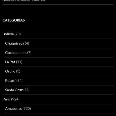
CATEGORÍAS
Bolivia
(75)
Chuquisaca
(4)
Cochabamba
(7)
La Paz
(11)
Oruro
(3)
Potosí
(34)
Santa Cruz
(23)
Perú
(924)
Amazonas
(330)