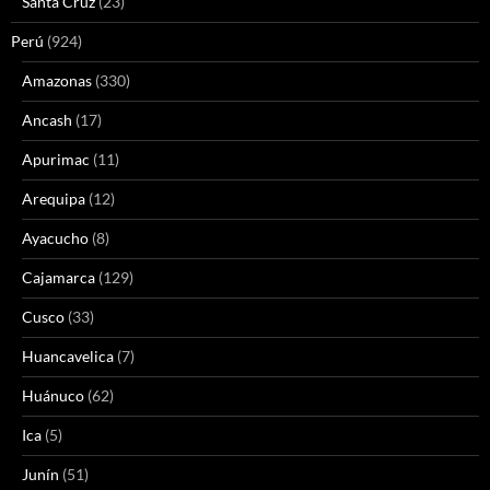
Santa Cruz
(23)
Perú
(924)
Amazonas
(330)
Ancash
(17)
Apurimac
(11)
Arequipa
(12)
Ayacucho
(8)
Cajamarca
(129)
Cusco
(33)
Huancavelica
(7)
Huánuco
(62)
Ica
(5)
Junín
(51)