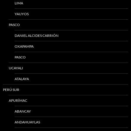
LIMA
YAUYOS
PASCO
DANIEL ALCIDES CARRIÓN
OXAPAMPA
PASCO
UCAYALI
ATALAYA
PERÚ SUR
APURÍMAC
ABANCAY
ANDAHUAYLAS