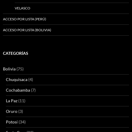
VELASCO
ACCESO POR LISTA (PERÚ)
ACCESO POR LISTA (BOLIVIA)
CATEGORÍAS
Bolivia
(75)
Chuquisaca
(4)
Cochabamba
(7)
La Paz
(11)
Oruro
(3)
Potosí
(34)