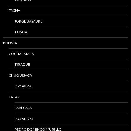
TACNA
JORGE BASADRE
TARATA
BOLIVIA
COCHABAMBA
TIRAQUE
CHUQUISACA
OROPEZA
LA PAZ
LARECAJA
LOS ANDES
PEDRO DOMINGO MURILLO