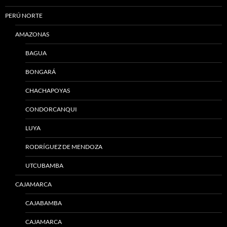
PERÚ NORTE
AMAZONAS
BAGUA
BONGARÁ
CHACHAPOYAS
CONDORCANQUI
LUYA
RODRÍGUEZ DE MENDOZA
UTCUBAMBA
CAJAMARCA
CAJABAMBA
CAJAMARCA