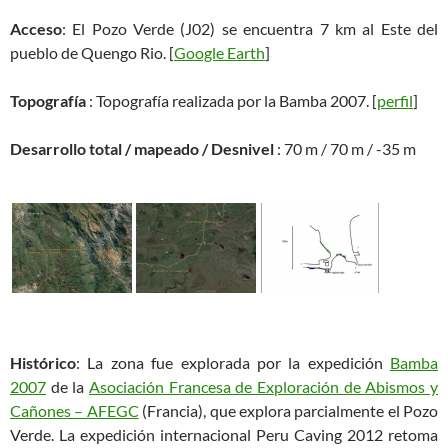
Acceso
: El Pozo Verde (J02) se encuentra 7 km al Este del
pueblo de Quengo Rio. [
Google Earth
]
Topografía
: Topografía realizada por la Bamba 2007. [
perfil
]
Desarrollo total / mapeado / Desnivel
: 70 m / 70 m / -35 m
Histórico
: La zona fue explorada por la expedición
Bamba
2007
de la
Asociación Francesa de Exploración de Abismos y
Cañones – AFEGC
(Francia), que explora parcialmente el Pozo
Verde. La expedición internacional Peru Caving 2012 retoma