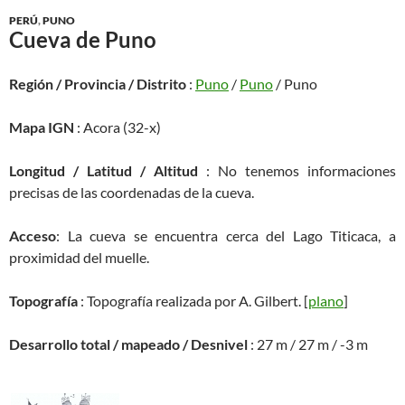
PERÚ
,
PUNO
Cueva de Puno
Región / Provincia / Distrito
:
Puno
/
Puno
/ Puno
Mapa IGN
: Acora (32-x)
Longitud / Latitud / Altitud
: No tenemos informaciones
precisas de las coordenadas de la cueva.
Acceso
: La cueva se encuentra cerca del Lago Titicaca, a
proximidad del muelle.
Topografía
: Topografía realizada por A. Gilbert. [
plano
]
Desarrollo total / mapeado / Desnivel
: 27 m / 27 m / -3 m