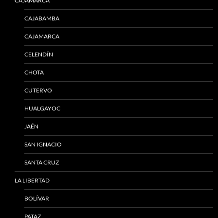
CAJAMARCA
CAJABAMBA
CAJAMARCA
CELENDÍN
CHOTA
CUTERVO
HUALGAYOC
JAÉN
SAN IGNACIO
SANTA CRUZ
LA LIBERTAD
BOLÍVAR
PATAZ