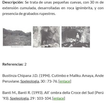
Descripción
: Se trata de unas pequeñas cuevas, con 30 m de
extensión cumulada, desarrolladas en roca ignimbrita, y con
presencia de grabados rupestres.
Referencias
: 2
Bustinza Chipana J.D. (1994). Cutimbo e Mallku Amaya, Ande
Peruviane.
Speleologia
, 30 : 73-76. [
enlace
]
Banti M., Banti R. (1993). All’ ombra della Croce del Sud (Perú
’93).
Speleologia
, 29 : 103-104. [
enlace
]