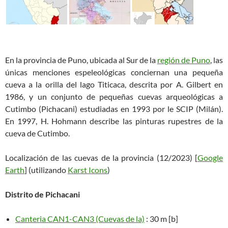
En la provincia de Puno, ubicada al Sur de la
región de Puno
, las
únicas menciones espeleológicas conciernan una pequeña
cueva a la orilla del lago Titicaca, descrita por A. Gilbert en
1986, y un conjunto de pequeñas cuevas arqueológicas a
Cutimbo (Pichacani) estudiadas en 1993 por le SCIP (Milán).
En 1997, H. Hohmann describe las pinturas rupestres de la
cueva de Cutimbo.
Localización de las cuevas de la provincia (12/2023) [
Google
Earth
] (utilizando
Karst Icons
)
Distrito de Pichacani
Canteria CAN1-CAN3 (Cuevas de la)
: 30 m [b]