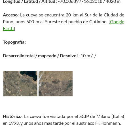
Longitud / Latitud / Altitud
: -70,00689 / -16,02018 / 4020 m
Acceso
: La cueva se encuentra 20 km al Sur de la Ciudad de
Puno, unos 600 m al Sureste del pueblo de Cutimbo. [
Google
Earth
]
Topografía
:
Desarrollo total / mapeado / Desnivel
: 10 m / /
Histórico
: La cueva fue visitada por el SCIP de Milano (Italia)
en 1993, y unos años mas tarde por el austriaco H. Hohmann.