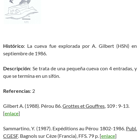
Histórico
: La cueva fue explorada por A. Gilbert (HSN) en
septiembre de 1986.
Descripción
: Se trata de una pequeña cueva con 4 entradas, y
que se termina en un sifón.
Referencias
: 2
Gilbert A. (1988). Pérou 86.
Grottes et Gouffres
, 109 : 9-13.
[
enlace
]
Sammartino, Y. (1987). Expéditions au Pérou 1802-1986.
Publ.
CGESF
. Bagnols sur Cèze (Francia), FFS. 79 p. [
enlace
]