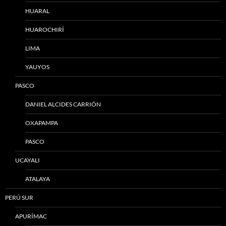
HUARAL
HUAROCHIRÍ
LIMA
YAUYOS
PASCO
DANIEL ALCIDES CARRIÓN
OXAPAMPA
PASCO
UCAYALI
ATALAYA
PERÚ SUR
APURÍMAC