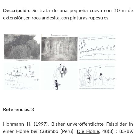
Descripción
: Se trata de una pequeña cueva con 10 m de
extensión, en roca andesita, con pinturas rupestres.
Referencias
: 3
Hohmann H. (1997). Bisher unveröffentlichte Felsbilder in
einer Höhle bei Cutimbo (Peru).
Die Höhle
, 48(3) : 85-89.