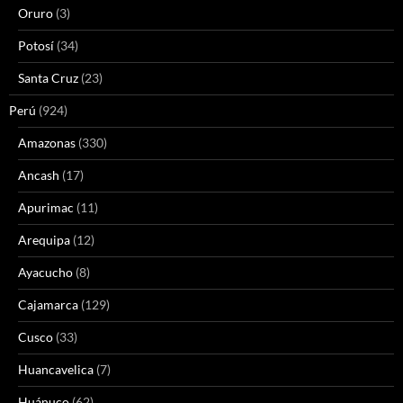
Oruro
(3)
Potosí
(34)
Santa Cruz
(23)
Perú
(924)
Amazonas
(330)
Ancash
(17)
Apurimac
(11)
Arequipa
(12)
Ayacucho
(8)
Cajamarca
(129)
Cusco
(33)
Huancavelica
(7)
Huánuco
(62)