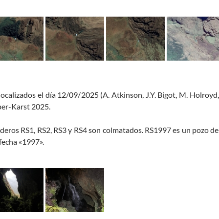
localizados el día 12/09/2025 (A. Atkinson, J.Y. Bigot, M. Holroyd,
er-Karst 2025.
aderos RS1, RS2, RS3 y RS4 son colmatados. RS1997 es un pozo de
 fecha «1997».