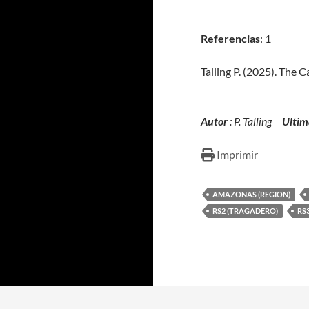
Referencias
: 1
Talling P. (2025). The
Autor
: P. Talling
Ultim
Imprimir
AMAZONAS (REGION)
RS2 (TRAGADERO)
RS