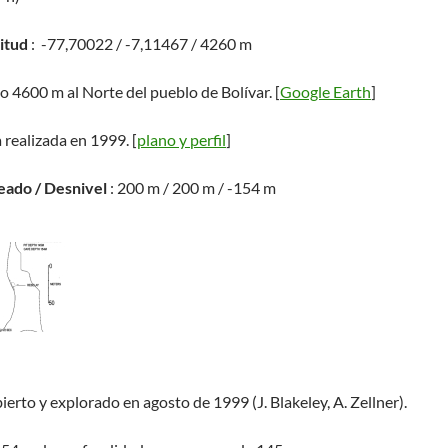
titud
: -77,70022 / -7,11467 / 4260 m
do 4600 m al Norte del pueblo de Bolívar. [
Google Earth
]
 realizada en 1999. [
plano y perfil
]
eado / Desnivel
: 200 m / 200 m / -154 m
ierto y explorado en agosto de 1999 (J. Blakeley, A. Zellner).