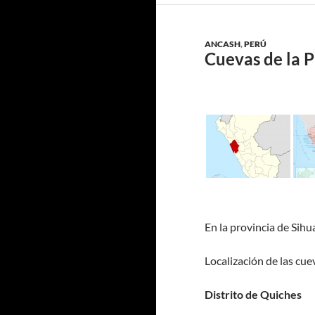
ANCASH
,
PERÚ
Cuevas de la P
En la provincia de Sihu
Localización de las cuev
Distrito de Quiches