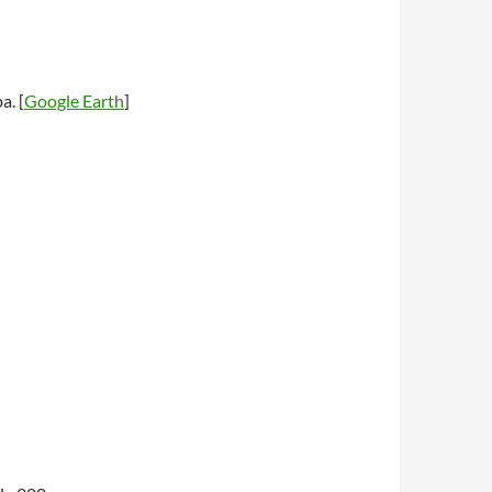
a. [
Google Earth
]