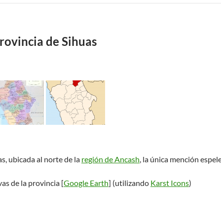
rovincia de Sihuas
as, ubicada al norte de la
región de Ancash
, la única mención espe
as de la provincia [
Google Earth
] (utilizando
Karst Icons
)