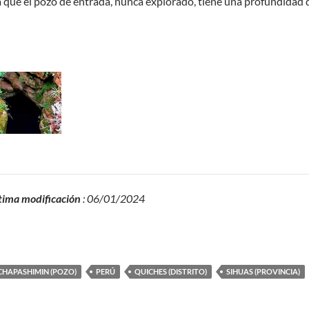
a que el pozo de entrada, nunca explorado, tiene una profundidad
tima modificación
: 06/01/2024
CHAPASHIMIN (POZO)
PERÚ
QUICHES (DISTRITO)
SIHUAS (PROVINCIA)