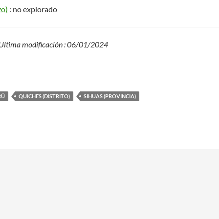
zo)
: no explorado
– Ultima modificación : 06/01/2024
RÚ
QUICHES (DISTRITO)
SIHUAS (PROVINCIA)