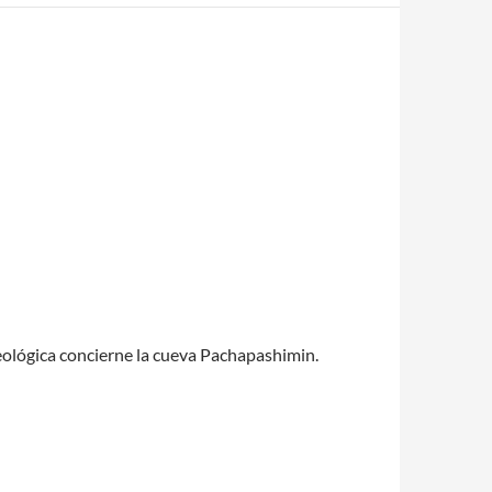
leológica concierne la cueva Pachapashimin.