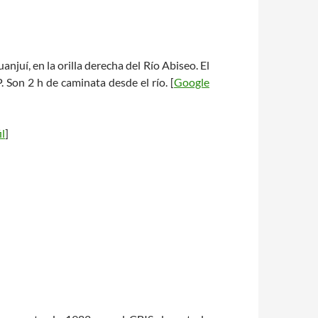
njuí, en la orilla derecha del Río Abiseo. El
 Son 2 h de caminata desde el río.
[
Google
il
]