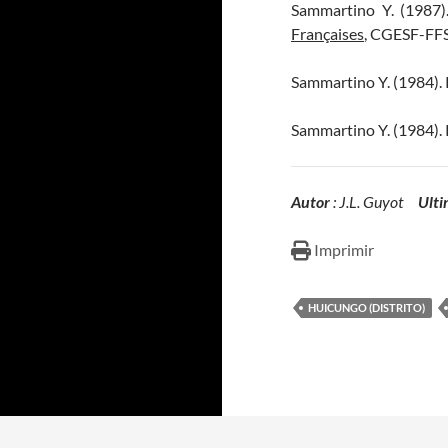
Sammartino Y. (1987)
Françaises
, CGESF-FFS,
Sammartino Y. (1984).
Sammartino Y. (1984). 
Autor
: J.L. Guyot
Ulti
Imprimir
HUICUNGO (DISTRITO)