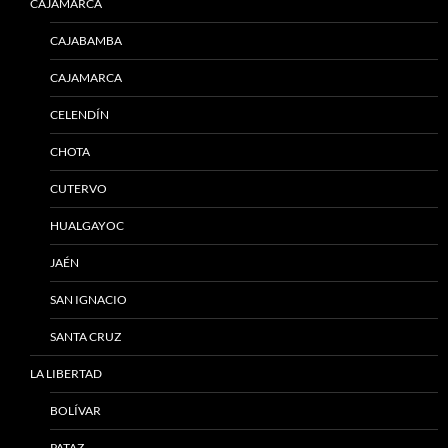
CAJAMARCA
CAJABAMBA
CAJAMARCA
CELENDÍN
CHOTA
CUTERVO
HUALGAYOC
JAÉN
SAN IGNACIO
SANTA CRUZ
LA LIBERTAD
BOLÍVAR
PATAZ