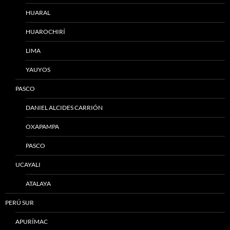
HUARAL
HUAROCHIRÍ
LIMA
YAUYOS
PASCO
DANIEL ALCIDES CARRIÓN
OXAPAMPA
PASCO
UCAYALI
ATALAYA
PERÚ SUR
APURÍMAC