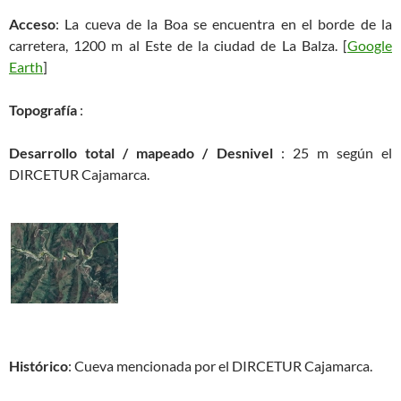
Acceso
: La cueva de la Boa se encuentra en el borde de la
carretera, 1200 m al Este de la ciudad de La Balza. [
Google
Earth
]
Topografía
:
Desarrollo total / mapeado / Desnivel
: 25 m según el
DIRCETUR Cajamarca.
Histórico
: Cueva mencionada por el DIRCETUR Cajamarca.