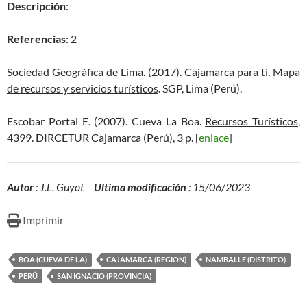
Descripción
:
Referencias
: 2
Sociedad Geográfica de Lima. (2017). Cajamarca para ti.
Mapa
de recursos y servicios turísticos
. SGP, Lima (Perú).
Escobar Portal E. (2007). Cueva La Boa.
Recursos Turísticos
,
4399. DIRCETUR Cajamarca (Perú), 3 p. [
enlace
]
Autor
: J.L. Guyot
Ultima modificación
: 15/06/2023
Imprimir
BOA (CUEVA DE LA)
CAJAMARCA (REGION)
NAMBALLE (DISTRITO)
PERÚ
SAN IGNACIO (PROVINCIA)