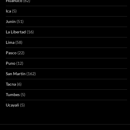
Huánuco
(62)
Ica
(5)
Junín
(51)
La Libertad
(16)
Lima
(58)
Pasco
(22)
Puno
(12)
San Martín
(162)
Tacna
(6)
Tumbes
(5)
Ucayali
(5)