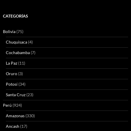
CATEGORÍAS
Bolivia
(75)
Chuquisaca
(4)
Cochabamba
(7)
La Paz
(11)
Oruro
(3)
Potosí
(34)
Santa Cruz
(23)
Perú
(924)
Amazonas
(330)
Ancash
(17)