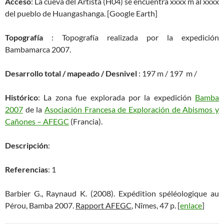
Acceso
: La cueva del Artista (H04) se encuentra xxxx m al xxxx
del pueblo de Huangashanga. [Google Earth]
Topografía
: Topografía realizada por la expedición
Bambamarca 2007.
Desarrollo total / mapeado / Desnivel
: 197 m / 197 m /
Histórico
: La zona fue explorada por la expedición
Bamba
2007
de la
Asociación Francesa de Exploración de Abismos y
Cañones – AFEGC
(Francia).
Descripción
:
Referencias
: 1
Barbier G., Raynaud K. (2008). Expédition spéléologique au
Pérou, Bamba 2007.
Rapport AFEGC
, Nîmes, 47 p. [
enlace
]