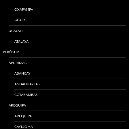
OXAPAMPA
PASCO
UCAYALI
ATALAYA
PERÚ SUR
APURÍMAC
ABANCAY
ANDAHUAYLAS
COTABAMBAS
AREQUIPA
AREQUIPA
CAYLLOMA