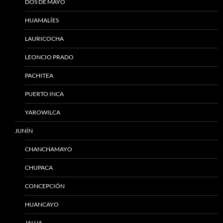
DOS DE MAYO
HUAMALÍES
LAURICOCHA
LEONCIO PRADO
PACHITEA
PUERTO INCA
YAROWILCA
JUNÍN
CHANCHAMAYO
CHUPACA
CONCEPCIÓN
HUANCAYO
JAUJA