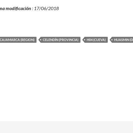
ma modificación
: 17/06/2018
CAJAMARCA (REGION)
CELENDÍN (PROVINCIA)
H04 (CUEVA)
HUASMIN (D