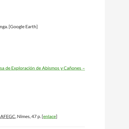
nga. [Google Earth]
sa de Exploración de Abismos y Cañones –
t AFEGC
, Nîmes, 47 p. [
enlace
]