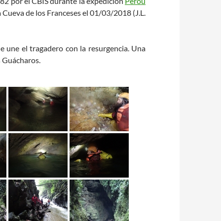
982 por el CBIS durante la expedición
Pérou
la Cueva de los Franceses el 01/03/2018 (J.L.
ue une el tragadero con la resurgencia. Una
os Guácharos.