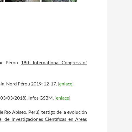
 au Pérou.
18th International Congress of
n, Nord Pérou 2019
: 12-17. [
enlace
]
2-03/03/2018).
Infos GSBM
. [
enlace
]
e Río Abiseo, Perú), testigo de la evolución
 de Investigaciones Científicas en Areas