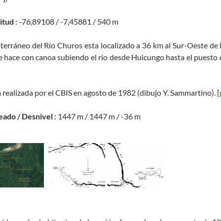
titud
: -76,89108 / -7,45881 / 540 m
bterráneo del Río Churos esta localizado a 36 km al Sur-Oeste de la
se hace con canoa subiendo el río desde Huicungo hasta el puesto
 realizada por el CBIS en agosto de 1982 (dibujo Y. Sammartino). [
eado / Desnivel
: 1447 m / 1447 m / -36 m