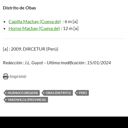
Distrito de Obas
Capilla Machay (Cueva de)
: 6 m [a]
Horno Machay (Cueva de)
: 12 m [a]
[a] : 2009, DIRCETUR (Perú)
Redacción : J.L. Guyot – Ultima modificación : 15/01/2024
Imprimir
HUÁNUCO (REGION)
OBAS (DISTRITO)
PERÚ
YAROWILCA (PROVINCIA)