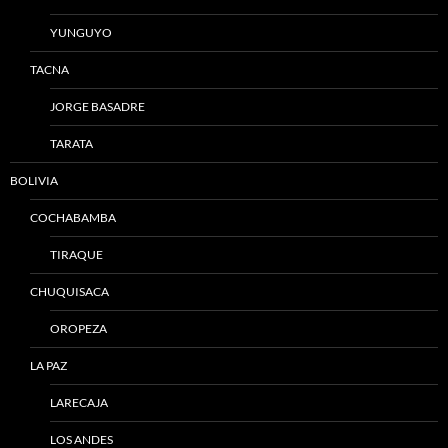
YUNGUYO
TACNA
JORGE BASADRE
TARATA
BOLIVIA
COCHABAMBA
TIRAQUE
CHUQUISACA
OROPEZA
LA PAZ
LARECAJA
LOS ANDES