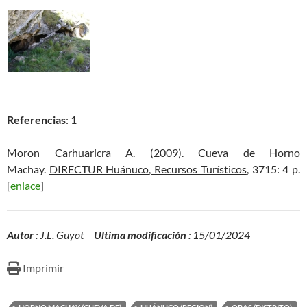
Referencias
: 1
Moron Carhuaricra A. (2009). Cueva de Horno
Machay.
DIRECTUR Huánuco, Recursos Turísticos
, 3715: 4 p.
[
enlace
]
Autor
: J.L. Guyot
Ultima modificación
: 15/01/2024
Imprimir