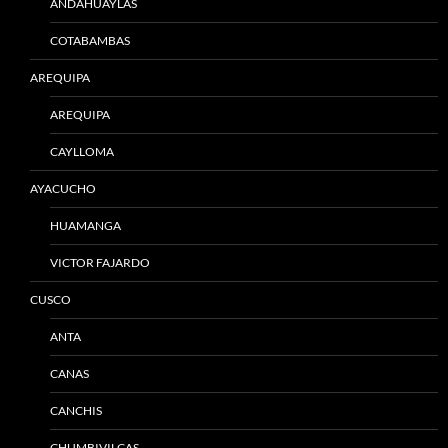
ANDAHUAYLAS
COTABAMBAS
AREQUIPA
AREQUIPA
CAYLLOMA
AYACUCHO
HUAMANGA
VICTOR FAJARDO
CUSCO
ANTA
CANAS
CANCHIS
CHUMBIVILCAS