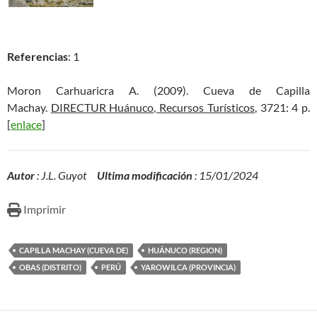
Referencias
: 1
Moron Carhuaricra A. (2009). Cueva de Capilla
Machay.
DIRECTUR Huánuco, Recursos Turísticos
, 3721: 4 p.
[
enlace
]
Autor
: J.L. Guyot
Ultima modificación
: 15/01/2024
Imprimir
CAPILLA MACHAY (CUEVA DE)
HUÁNUCO (REGION)
OBAS (DISTRITO)
PERÚ
YAROWILCA (PROVINCIA)