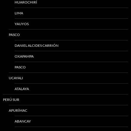
HUAROCHIRÍ
LIMA
YAUYOS
PASCO
DANIEL ALCIDES CARRIÓN
OXAPAMPA
PASCO
UCAYALI
ATALAYA
PERÚ SUR
APURÍMAC
ABANCAY