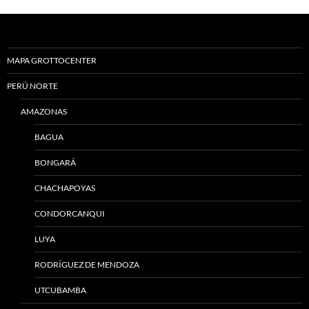
MAPA GROTTOCENTER
PERÚ NORTE
AMAZONAS
BAGUA
BONGARÁ
CHACHAPOYAS
CONDORCANQUI
LUYA
RODRÍGUEZ DE MENDOZA
UTCUBAMBA