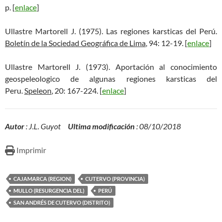
p. [
enlace
]
Ullastre Martorell J. (1975). Las regiones karsticas del Perú.
Boletín de la Sociedad Geográfica de Lima
, 94: 12-19. [
enlace
]
Ullastre Martorell J. (1973). Aportación al conocimiento
geospeleologico de algunas regiones karsticas del
Peru.
Speleon
, 20: 167-224. [
enlace
]
Autor
: J.L. Guyot
Ultima modificación
: 08/10/2018
Imprimir
CAJAMARCA (REGION)
CUTERVO (PROVINCIA)
MULLO (RESURGENCIA DEL)
PERÚ
SAN ANDRÉS DE CUTERVO (DISTRITO)