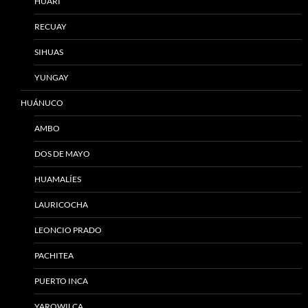
HUARI
RECUAY
SIHUAS
YUNGAY
HUÁNUCO
AMBO
DOS DE MAYO
HUAMALÍES
LAURICOCHA
LEONCIO PRADO
PACHITEA
PUERTO INCA
YAROWILCA