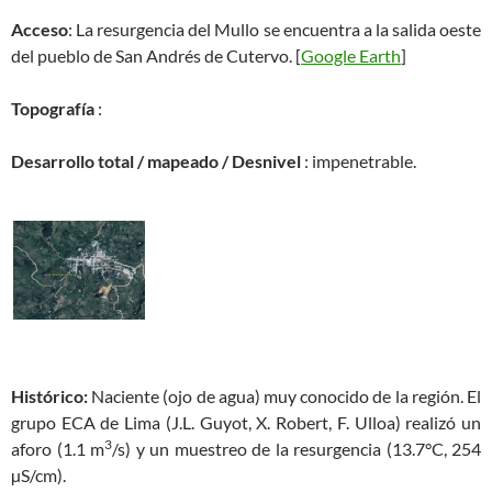
Acceso
: La resurgencia del Mullo se encuentra a la salida oeste
del pueblo de San Andrés de Cutervo. [
Google Earth
]
Topografía
:
Desarrollo total / mapeado / Desnivel
: impenetrable.
Histórico:
Naciente (ojo de agua) muy conocido de la región. El
grupo ECA de Lima (J.L. Guyot, X. Robert, F. Ulloa) realizó un
3
aforo (1.1 m
/s) y un muestreo de la resurgencia (13.7°C, 254
µS/cm).