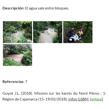
Descripción
: El agua sale entre bloques.
Referencias
: 7
Guyot J.L. (2018). Mission sur les karsts du Nord Pérou : 1-
Région de Cajamarca (15-19/02/2018).
Infos GSBM
. [
enlace
]