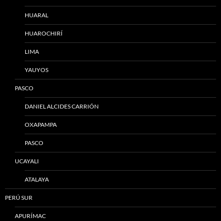
HUARAL
HUAROCHIRÍ
LIMA
YAUYOS
PASCO
DANIEL ALCIDES CARRIÓN
OXAPAMPA
PASCO
UCAYALI
ATALAYA
PERÚ SUR
APURÍMAC