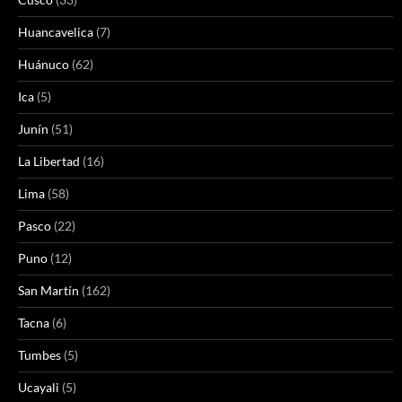
Huancavelica
(7)
Huánuco
(62)
Ica
(5)
Junín
(51)
La Libertad
(16)
Lima
(58)
Pasco
(22)
Puno
(12)
San Martín
(162)
Tacna
(6)
Tumbes
(5)
Ucayali
(5)