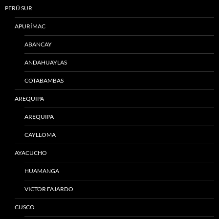
PERÚ SUR
APURÍMAC
ABANCAY
ANDAHUAYLAS
COTABAMBAS
AREQUIPA
AREQUIPA
CAYLLOMA
AYACUCHO
HUAMANGA
VICTOR FAJARDO
CUSCO