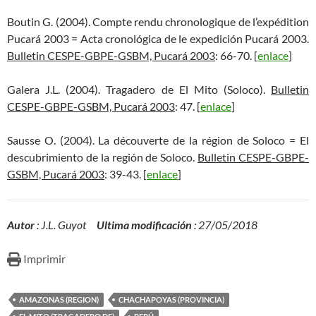
Boutin G. (2004). Compte rendu chronologique de l’expédition
Pucará 2003 = Acta cronológica de le expedición Pucará 2003.
Bulletin CESPE-GBPE-GSBM, Pucará 2003
: 66-70. [
enlace
]
Galera J.L. (2004). Tragadero de El Mito (Soloco).
Bulletin
CESPE-GBPE-GSBM, Pucará 2003
: 47. [
enlace
]
Sausse O. (2004). La découverte de la région de Soloco = El
descubrimiento de la región de Soloco.
Bulletin CESPE-GBPE-
GSBM, Pucará 2003
: 39-43. [
enlace
]
Autor
: J.L. Guyot
Ultima modificación
: 27/05/2018
Imprimir
AMAZONAS (REGION)
CHACHAPOYAS (PROVINCIA)