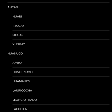
ANCASH
HUARI
RECUAY
SIHUAS
YUNGAY
HUÁNUCO
AMBO
DOS DE MAYO
HUAMALÍES
LAURICOCHA
LEONCIO PRADO
PACHITEA