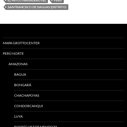
EL MITO (TRAGADERO DE)
PERÚ
SAN FRANCISCO DE DAGUAS (DISTRITO)
MAPA GROTTOCENTER
PERÚ NORTE
AMAZONAS
BAGUA
BONGARÁ
CHACHAPOYAS
CONDORCANQUI
LUYA
RODRÍGUEZ DE MENDOZA