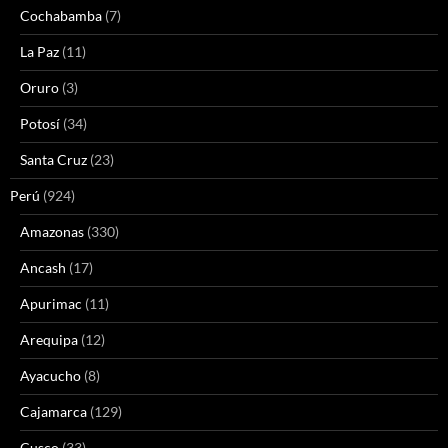
Cochabamba
(7)
La Paz
(11)
Oruro
(3)
Potosí
(34)
Santa Cruz
(23)
Perú
(924)
Amazonas
(330)
Ancash
(17)
Apurimac
(11)
Arequipa
(12)
Ayacucho
(8)
Cajamarca
(129)
Cusco
(33)