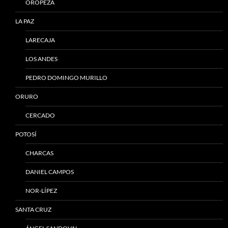
OROPEZA
LA PAZ
LARECAJA
LOS ANDES
PEDRO DOMINGO MURILLO
ORURO
CERCADO
POTOSÍ
CHARCAS
DANIEL CAMPOS
NOR-LÍPEZ
SANTA CRUZ