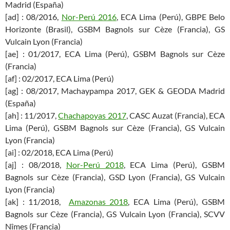
Madrid (España)
[ad] : 08/2016,
Nor-Perú 2016
, ECA Lima (Perú), GBPE Belo
Horizonte (Brasil), GSBM Bagnols sur Cèze (Francia), GS
Vulcain Lyon (Francia)
[ae] : 01/2017, ECA Lima (Perú), GSBM Bagnols sur Cèze
(Francia)
[af] : 02/2017, ECA Lima (Perú)
[ag] : 08/2017, Machaypampa 2017, GEK & GEODA Madrid
(España)
[ah] : 11/2017,
Chachapoyas 2017
, CASC Auzat (Francia), ECA
Lima (Perú), GSBM Bagnols sur Cèze (Francia), GS Vulcain
Lyon (Francia)
[ai] : 02/2018, ECA Lima (Perú)
[aj] : 08/2018,
Nor-Perú 2018
, ECA Lima (Perú), GSBM
Bagnols sur Cèze (Francia), GSD Lyon (Francia), GS Vulcain
Lyon (Francia)
[ak] : 11/2018,
Amazonas 2018
, ECA Lima (Perú), GSBM
Bagnols sur Cèze (Francia), GS Vulcain Lyon (Francia), SCVV
Nîmes (Francia)