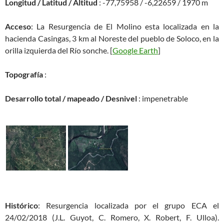
Longitud / Latitud / Altitud
: -77,75958 / -6,22659 / 1970 m
Acceso
: La Resurgencia de El Molino esta localizada en la
hacienda Casingas, 3 km al Noreste del pueblo de Soloco, en la
orilla izquierda del Río sonche. [
Google Earth
]
Topografía
:
Desarrollo total / mapeado / Desnivel
: impenetrable
Histórico
: Resurgencia localizada por el grupo ECA el
24/02/2018 (J.L. Guyot, C. Romero, X. Robert, F. Ulloa).