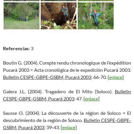
Referencias
: 3
Boutin G. (2004). Compte rendu chronologique de l’expédition
Pucará 2003 = Acta cronológica de le expedición Pucará 2003.
Bulletin CESPE-GBPE-GSBM, Pucará 2003
: 66-70. [
enlace
]
Galera J.L. (2004). Tragadero de El Mito (Soloco).
Bulletin
CESPE-GBPE-GSBM, Pucará 2003
: 47. [
enlace
]
Sausse O. (2004). La découverte de la région de Soloco = El
descubrimiento de la región de Soloco.
Bulletin CESPE-GBPE-
GSBM, Pucará 2003
: 39-43. [
enlace
]