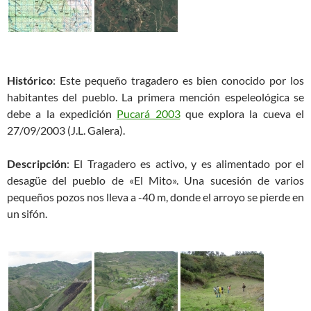
Histórico
: Este pequeño tragadero es bien conocido por los
habitantes del pueblo. La primera mención espeleológica se
debe a la expedición
Pucará 2003
que explora la cueva el
27/09/2003 (J.L. Galera).
Descripción
: El Tragadero es activo, y es alimentado por el
desagüe del pueblo de «El Mito». Una sucesión de varios
pequeños pozos nos lleva a -40 m, donde el arroyo se pierde en
un sifón.