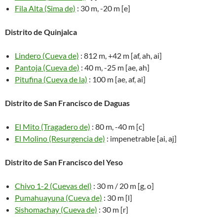
Fila Alta (Sima de)
: 30 m, -20 m [e]
Distrito de Quinjalca
Lindero (Cueva de)
: 812 m, +42 m [af, ah, ai]
Pantoja (Cueva de)
: 40 m, -25 m [ae, ah]
Pitufina (Cueva de la)
: 100 m [ae, af, ai]
Distrito de San Francisco de Daguas
El Mito (Tragadero de)
: 80 m, -40 m [c]
El Molino (Resurgencia de)
: impenetrable [ai, aj]
Distrito de San Francisco del Yeso
Chivo 1-2 (Cuevas del)
: 30 m / 20 m [g, o]
Pumahuayuna (Cueva de)
: 30 m [l]
Sishomachay (Cueva de)
: 30 m [r]