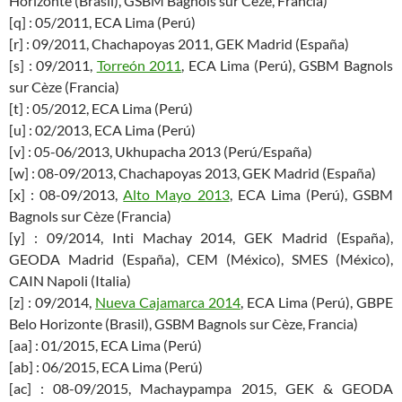
Horizonte (Brasil), GSBM Bagnols sur Cèze, Francia)
[q] : 05/2011, ECA Lima (Perú)
[r] : 09/2011, Chachapoyas 2011, GEK Madrid (España)
[s] : 09/2011,
Torreón 2011
, ECA Lima (Perú), GSBM Bagnols
sur Cèze (Francia)
[t] : 05/2012, ECA Lima (Perú)
[u] : 02/2013, ECA Lima (Perú)
[v] : 05-06/2013, Ukhupacha 2013 (Perú/España)
[w] : 08-09/2013, Chachapoyas 2013, GEK Madrid (España)
[x] : 08-09/2013,
Alto Mayo 2013
, ECA Lima (Perú), GSBM
Bagnols sur Cèze (Francia)
[y] : 09/2014, Inti Machay 2014, GEK Madrid (España),
GEODA Madrid (España), CEM (México), SMES (México),
CAIN Napoli (Italia)
[z] : 09/2014,
Nueva Cajamarca 2014
, ECA Lima (Perú), GBPE
Belo Horizonte (Brasil), GSBM Bagnols sur Cèze, Francia)
[aa] : 01/2015, ECA Lima (Perú)
[ab] : 06/2015, ECA Lima (Perú)
[ac] : 08-09/2015, Machaypampa 2015, GEK & GEODA