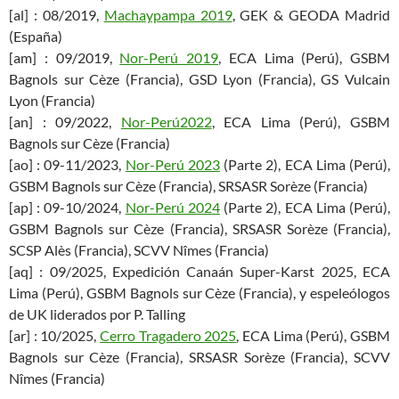
[al] : 08/2019,
Machaypampa 2019
, GEK & GEODA Madrid
(España)
[am] : 09/2019,
Nor-Perú 2019
, ECA Lima (Perú), GSBM
Bagnols sur Cèze (Francia), GSD Lyon (Francia), GS Vulcain
Lyon (Francia)
[an] : 09/2022,
Nor-Perú2022
, ECA Lima (Perú), GSBM
Bagnols sur Cèze (Francia)
[ao] : 09-11/2023,
Nor-Perú 2023
(Parte 2), ECA Lima (Perú),
GSBM Bagnols sur Cèze (Francia), SRSASR Sorèze (Francia)
[ap] : 09-10/2024,
Nor-Perú 2024
(Parte 2), ECA Lima (Perú),
GSBM Bagnols sur Cèze (Francia), SRSASR Sorèze (Francia),
SCSP Alès (Francia), SCVV Nîmes (Francia)
[aq] : 09/2025, Expedición Canaán Super-Karst 2025, ECA
Lima (Perú), GSBM Bagnols sur Cèze (Francia), y espeleólogos
de UK liderados por P. Talling
[ar] : 10/2025,
Cerro Tragadero 2025
, ECA Lima (Perú), GSBM
Bagnols sur Cèze (Francia), SRSASR Sorèze (Francia), SCVV
Nîmes (Francia)