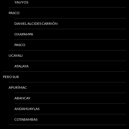
YAUYOS
PASCO
DANIEL ALCIDES CARRIÓN
OXAPAMPA
PASCO
UCAYALI
ATALAYA
PERÚ SUR
APURÍMAC
ABANCAY
ANDAHUAYLAS
COTABAMBAS