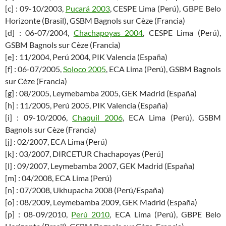
[c] : 09-10/2003,
Pucará 2003
, CESPE Lima (Perú), GBPE Belo
Horizonte (Brasil), GSBM Bagnols sur Cèze (Francia)
[d] : 06-07/2004,
Chachapoyas 2004
, CESPE Lima (Perú),
GSBM Bagnols sur Cèze (Francia)
[e] : 11/2004, Perú 2004, PIK Valencia (España)
[f] : 06-07/2005,
Soloco 2005
, ECA Lima (Perú), GSBM Bagnols
sur Cèze (Francia)
[g] : 08/2005, Leymebamba 2005, GEK Madrid (España)
[h] : 11/2005, Perú 2005, PIK Valencia (España)
[i] : 09-10/2006,
Chaquil 2006
, ECA Lima (Perú), GSBM
Bagnols sur Cèze (Francia)
[j] : 02/2007, ECA Lima (Perú)
[k] : 03/2007, DIRCETUR Chachapoyas (Perú]
[l] : 09/2007, Leymebamba 2007, GEK Madrid (España)
[m] : 04/2008, ECA Lima (Perú)
[n] : 07/2008, Ukhupacha 2008 (Perú/España)
[o] : 08/2009, Leymebamba 2009, GEK Madrid (España)
[p] : 08-09/2010,
Perú 2010
, ECA Lima (Perú), GBPE Belo