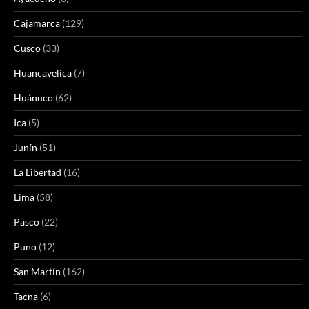
Cajamarca
(129)
Cusco
(33)
Huancavelica
(7)
Huánuco
(62)
Ica
(5)
Junín
(51)
La Libertad
(16)
Lima
(58)
Pasco
(22)
Puno
(12)
San Martín
(162)
Tacna
(6)