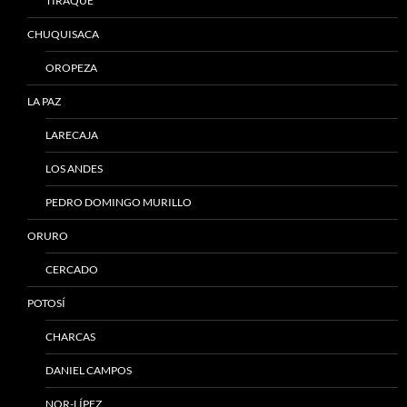
TIRAQUE
CHUQUISACA
OROPEZA
LA PAZ
LARECAJA
LOS ANDES
PEDRO DOMINGO MURILLO
ORURO
CERCADO
POTOSÍ
CHARCAS
DANIEL CAMPOS
NOR-LÍPEZ