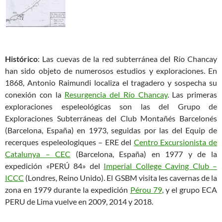
Histórico
: Las cuevas de la red subterránea del Río Chancay
han sido objeto de numerosos estudios y exploraciones. En
1868, Antonio Raimundi localiza el tragadero y sospecha su
conexión con la
Resurgencia del Río Chancay
. Las primeras
exploraciones espeleológicas son las del Grupo de
Exploraciones Subterráneas del Club Montañés Barcelonés
(Barcelona, España) en 1973, seguidas por las del Equip de
recerques espeleologiques – ERE del
Centro Excursionista de
Catalunya – CEC
(Barcelona, España) en 1977 y de la
expedición «PERÚ 84» del
Imperial College Caving Club –
ICCC
(Londres, Reino Unido). El GSBM visita les cavernas de la
zona en 1979 durante la expedición
Pérou 79
, y el grupo ECA
PERU de Lima vuelve en 2009, 2014 y 2018.