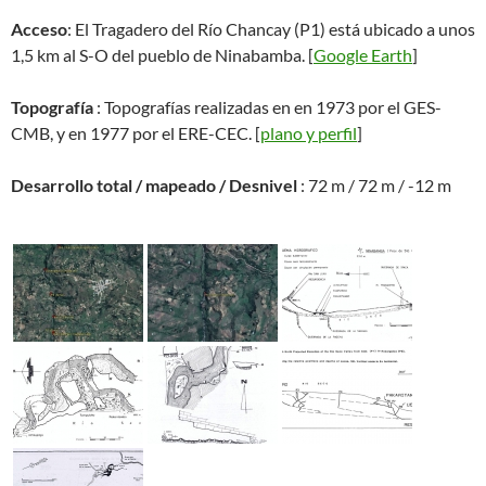
Acceso
: El Tragadero del Río Chancay (P1) está ubicado a unos
1,5 km al S-O del pueblo de Ninabamba. [
Google Earth
]
Topografía
: Topografías realizadas en en 1973 por el GES-
CMB, y en 1977 por el ERE-CEC. [
plano y perfil
]
Desarrollo total / mapeado / Desnivel
: 72 m / 72 m / -12 m