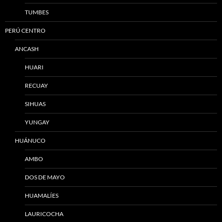
TUMBES
PERÚ CENTRO
ANCASH
HUARI
RECUAY
SIHUAS
YUNGAY
HUÁNUCO
AMBO
DOS DE MAYO
HUAMALÍES
LAURICOCHA