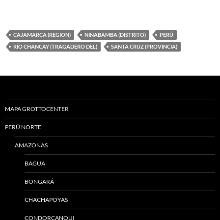
CAJAMARCA (REGION)
NINABAMBA (DISTRITO)
PERÚ
RÍO CHANCAY (TRAGADERO DEL)
SANTA CRUZ (PROVINCIA)
MAPA GROTTOCENTER
PERÚ NORTE
AMAZONAS
BAGUA
BONGARÁ
CHACHAPOYAS
CONDORCANQUI