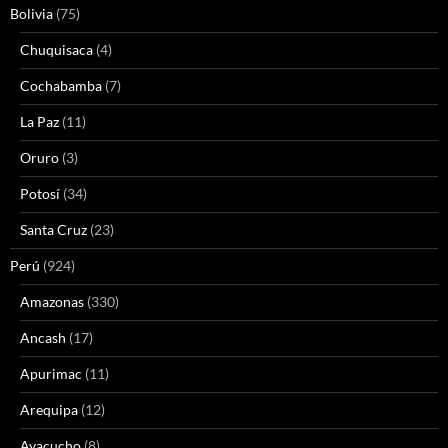
Bolivia
(75)
Chuquisaca
(4)
Cochabamba
(7)
La Paz
(11)
Oruro
(3)
Potosí
(34)
Santa Cruz
(23)
Perú
(924)
Amazonas
(330)
Ancash
(17)
Apurimac
(11)
Arequipa
(12)
Ayacucho
(8)