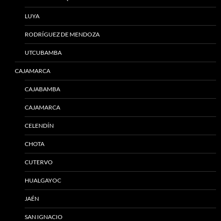
LUYA
RODRÍGUEZ DE MENDOZA
UTCUBAMBA
CAJAMARCA
CAJABAMBA
CAJAMARCA
CELENDÍN
CHOTA
CUTERVO
HUALGAYOC
JAÉN
SAN IGNACIO