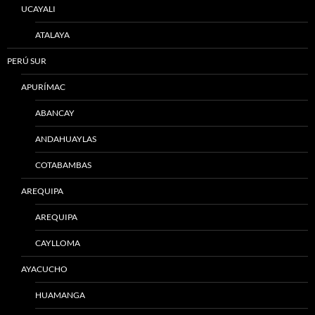
UCAYALI
ATALAYA
PERÚ SUR
APURÍMAC
ABANCAY
ANDAHUAYLAS
COTABAMBAS
AREQUIPA
AREQUIPA
CAYLLOMA
AYACUCHO
HUAMANGA