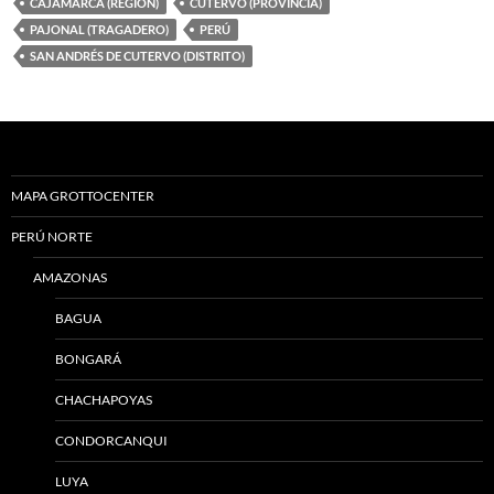
CAJAMARCA (REGION)
CUTERVO (PROVINCIA)
PAJONAL (TRAGADERO)
PERÚ
SAN ANDRÉS DE CUTERVO (DISTRITO)
MAPA GROTTOCENTER
PERÚ NORTE
AMAZONAS
BAGUA
BONGARÁ
CHACHAPOYAS
CONDORCANQUI
LUYA