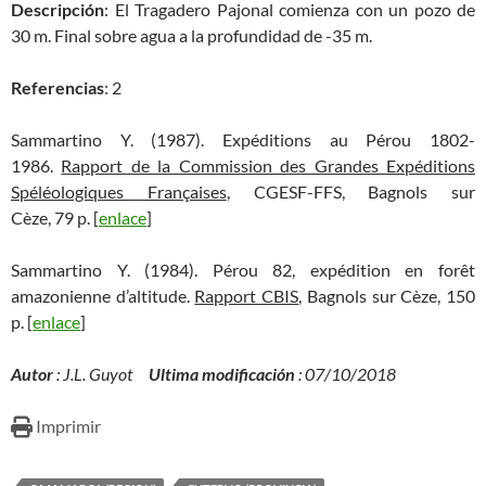
Descripción
: El Tragadero Pajonal comienza con un pozo de
30 m. Final sobre agua a la profundidad de -35 m.
Referencias
: 2
Sammartino Y. (1987). Expéditions au Pérou 1802-
1986.
Rapport de la Commission des Grandes Expéditions
Spéléologiques Françaises
, CGESF-FFS, Bagnols sur
Cèze, 79 p. [
enlace
]
Sammartino Y. (1984). Pérou 82, expédition en forêt
amazonienne d’altitude.
Rapport CBIS
, Bagnols sur Cèze, 150
p. [
enlace
]
Autor
: J.L. Guyot
Ultima modificación
: 07/10/2018
Imprimir