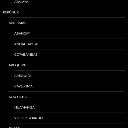
ATALAYA
PERÚ SUR
APURÍMAC
ABANCAY
ANDAHUAYLAS
COTABAMBAS
AREQUIPA
AREQUIPA
CAYLLOMA
AYACUCHO
HUAMANGA
VICTOR FAJARDO