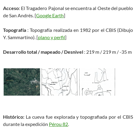
Acceso
: El Tragadero Pajonal se encuentra al Oeste del pueblo
de San Andrés. [
Google Earth
]
Topografía
: Topografía realizada en 1982 por el CBIS (Dibujo
Y. Sammartino). [
plano y perfil
]
Desarrollo total / mapeado / Desnivel
: 219 m / 219 m / -35 m
Histórico:
La cueva fue explorada y topografiada por el CBIS
durante la expedición
Pérou 82
.