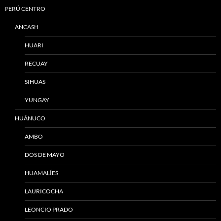
PERÚ CENTRO
ANCASH
HUARI
RECUAY
SIHUAS
YUNGAY
HUÁNUCO
AMBO
DOS DE MAYO
HUAMALÍES
LAURICOCHA
LEONCIO PRADO