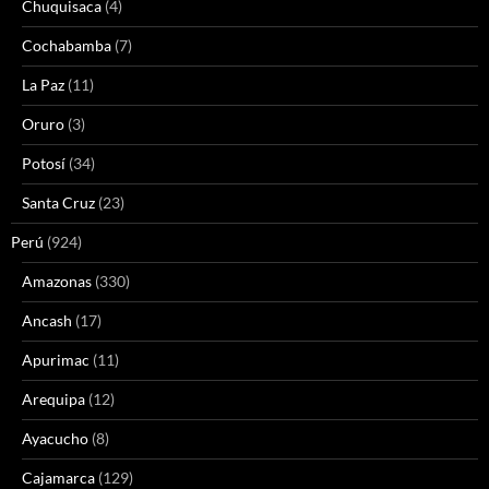
Chuquisaca
(4)
Cochabamba
(7)
La Paz
(11)
Oruro
(3)
Potosí
(34)
Santa Cruz
(23)
Perú
(924)
Amazonas
(330)
Ancash
(17)
Apurimac
(11)
Arequipa
(12)
Ayacucho
(8)
Cajamarca
(129)