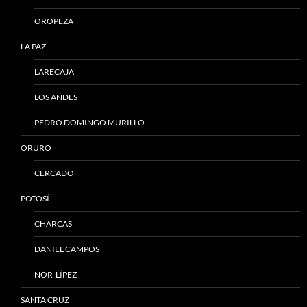
OROPEZA
LA PAZ
LARECAJA
LOS ANDES
PEDRO DOMINGO MURILLO
ORURO
CERCADO
POTOSÍ
CHARCAS
DANIEL CAMPOS
NOR-LÍPEZ
SANTA CRUZ