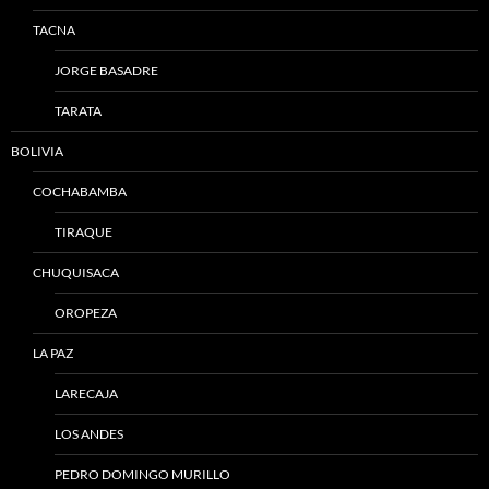
TACNA
JORGE BASADRE
TARATA
BOLIVIA
COCHABAMBA
TIRAQUE
CHUQUISACA
OROPEZA
LA PAZ
LARECAJA
LOS ANDES
PEDRO DOMINGO MURILLO