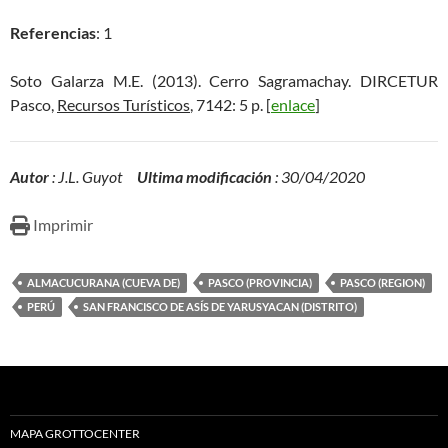
Referencias
: 1
Soto Galarza M.E. (2013). Cerro Sagramachay. DIRCETUR
Pasco,
Recursos Turísticos
, 7142: 5 p. [
enlace
]
Autor
: J.L. Guyot
Ultima modificación
: 30/04/2020
Imprimir
ALMACUCURANA (CUEVA DE)
PASCO (PROVINCIA)
PASCO (REGION)
PERÚ
SAN FRANCISCO DE ASÍS DE YARUSYACAN (DISTRITO)
MAPA GROTTOCENTER