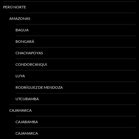
PERÚ NORTE
AMAZONAS
BAGUA
BONGARÁ
CHACHAPOYAS
CONDORCANQUI
LUYA
RODRÍGUEZ DE MENDOZA
UTCUBAMBA
CAJAMARCA
CAJABAMBA
CAJAMARCA