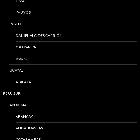
LIMA
YAUYOS
PASCO
DANIEL ALCIDES CARRIÓN
OXAPAMPA
PASCO
UCAYALI
ATALAYA
PERÚ SUR
APURÍMAC
ABANCAY
ANDAHUAYLAS
COTABAMBAS