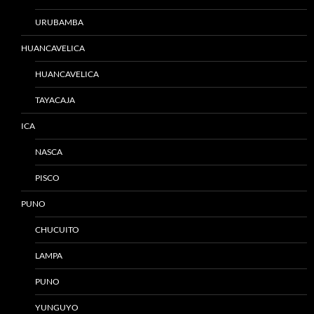
URUBAMBA
HUANCAVELICA
HUANCAVELICA
TAYACAJA
ICA
NASCA
PISCO
PUNO
CHUCUITO
LAMPA
PUNO
YUNGUYO