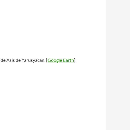
 de Asís de Yarusyacán. [
Google Earth
]