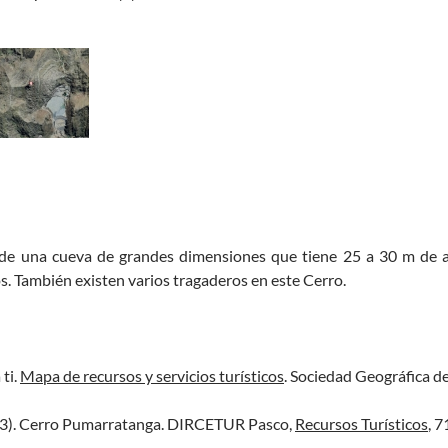
a de una cueva de grandes dimensiones que tiene 25 a 30 m de 
os. También existen varios tragaderos en este Cerro.
ti.
Mapa de recursos y servicios turísticos
. Sociedad Geográfica de
13). Cerro Pumarratanga. DIRCETUR Pasco,
Recursos Turísticos
, 7