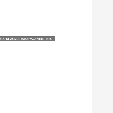
SCO DE ASÍS DE YARUSYACAN (DISTRITO)