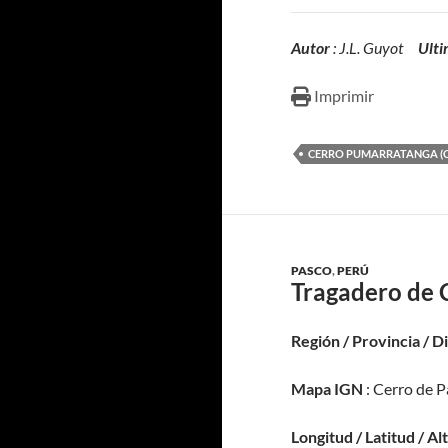
Autor
: J.L. Guyot
Ulti
Imprimir
CERRO PUMARRATANGA (C
PASCO
,
PERÚ
Tragadero de 
Región / Provincia / D
Mapa IGN
: Cerro de P
Longitud / Latitud / Al