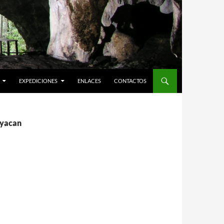
EXPEDICIONES
ENLACES
CONTACTOS
syacan