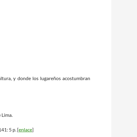
altura, y donde los lugareños acostumbran
 Lima.
141: 5 p. [
enlace
]