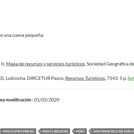
 de una cueva pequeña.
ti.
Mapa de recursos y servicios turísticos
. Sociedad Geográfica de
13). Lulicocha. DIRCETUR Pasco,
Recursos Turísticos
, 7143: 5 p. [
en
ma modificación
: 01/05/2020
PASCO (PROVINCIA)
PASCO (REGION)
PERÚ
SAN FRANCISCO DE ASÍS D